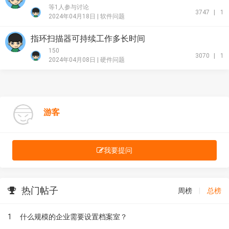
等1人参与讨论
3747
|
1
2024年04月18日 |
软件问题
指环扫描器可持续工作多长时间
150
3070
|
1
2024年04月08日 |
硬件问题
游客
我要提问
热门帖子
周榜
|
总榜
1
什么规模的企业需要设置档案室？