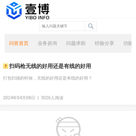
问答首页
业务咨询
问题求助
经验分享
功能
扫码枪无线的好用还是有线的好用
打包扫描的时候，无线的好用还是有线的好用？
2024年04月08日
|
3026人阅读