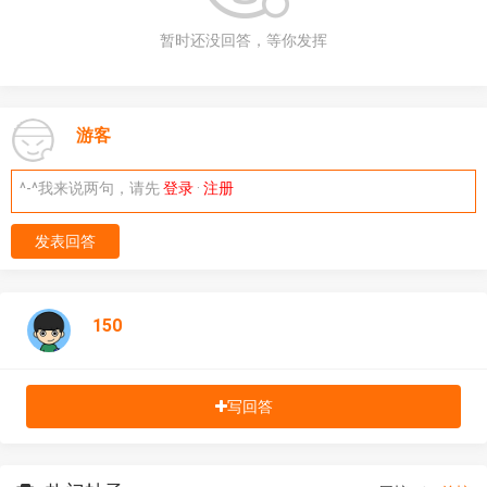
暂时还没回答，等你发挥
游客
^-^我来说两句，请先
登录
·
注册
发表回答
150
写回答