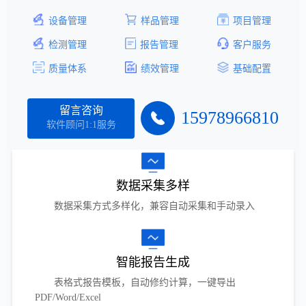
设备管理
样品管理
项目管理
检测管理
报告管理
客户服务
质量体系
绩效管理
基础配置
留言咨询
15978966810
软件顾问1:1服务
数据采集多样
数据采集方式多样化，兼容自动采集和手动录入
智能报告生成
表格式报告模板，自动修约计算，一键导出
PDF/Word/Excel