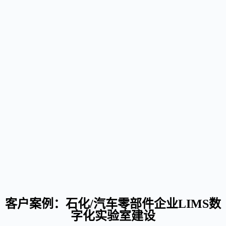
客户案例：石化/汽车零部件企业LIMS数
Client Case
字化实验室建设