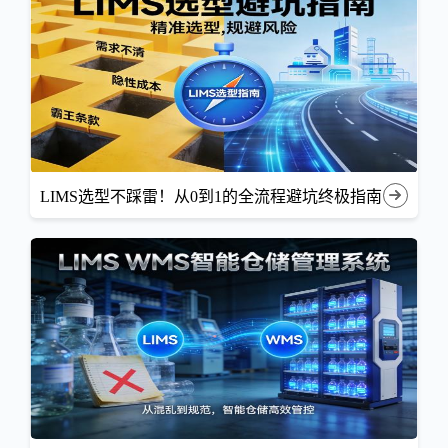
LIMS选型不踩雷！从0到1的全流程避坑终极指南