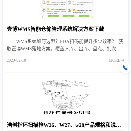
壹博WMS智能仓储管理系统解决方案下载
WMS系统如何选型？PDA扫码能提升多少效率？”获
取壹博WMS落地方案，覆盖入库、出库、盘点、批次管
理全流程，支持中小企业定制，重庆本地化服务。
2023-02-10
MORE
浩创指环扫描枪W26、W27、w28产品规格和说明书下载