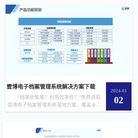
壹博电子档案管理系统解决方案下载
2024-01
“档案收集难？利用效率低？”免费获取
02
壹博电子档案管理系统落地方案，覆盖全宗
管理、自动归档、四性保障，...