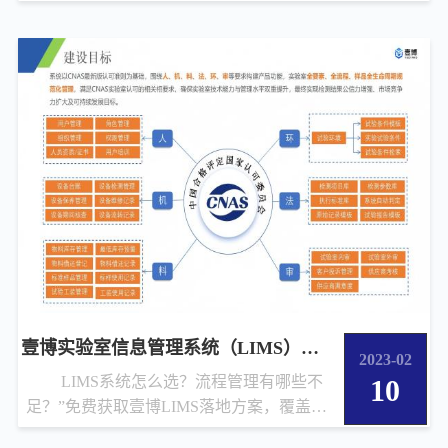
能配料、炒制包装、批...
壹博实验室信息管理系统（LIMS）解决方
2023-02
LIMS系统怎么选？流程管理有哪些不
10
足？”免费获取壹博LIMS落地方案，覆盖原
始记录、报告生成、设备...