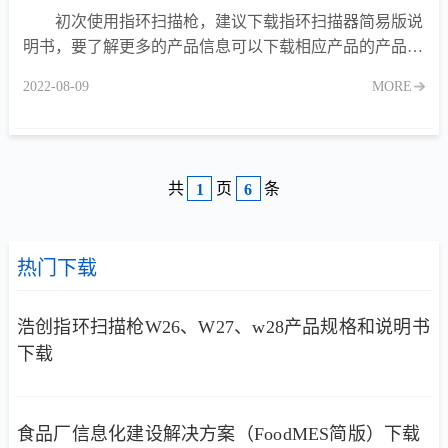
初次使用指环扫描枪，建议下载指环扫描器简易版说
明书，要了解更多的产品信息可以下载相应产品的产品规
格书《浩创指环扫描枪简易版说明书》目录（W26、
2022-08-09
MORE
W27、W28通
共
页
条
1
6
热门下载
浩创指环扫描枪W26、W27、w28产品规格和说明书
下载
食品厂信息化建设解决方案（FoodMES简版）下载