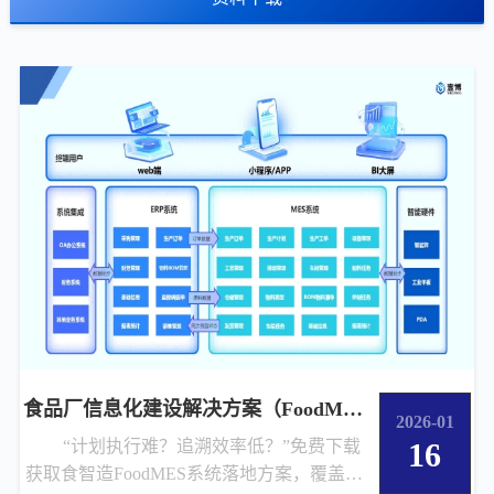
食品厂信息化建设解决方案（FoodMES
2026-01
“计划执行难？追溯效率低？”免费下载
16
获取食智造FoodMES系统落地方案，覆盖智