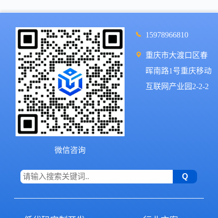
15978966810
重庆市大渡口区春
晖南路1号重庆移动
互联网产业园2-2-2
微信咨询