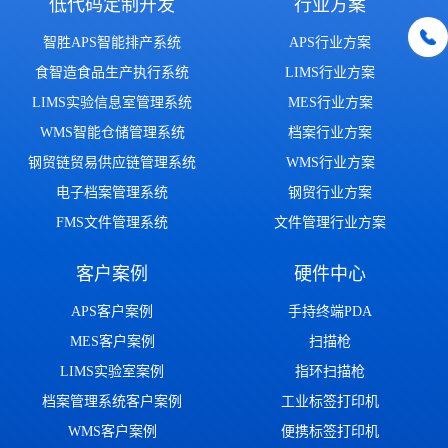
低代码定制开发
行业方案
智胜APS智能排产系统
APS行业方案
食智造食品生产执行系统
LIMS行业方案
LIMS实验信息室管理系统
MES行业方案
WMS智能仓储管理系统
档案行业方案
钢贸链贸易供应链管理系统
WMS行业方案
电子档案管理系统
钢贸行业方案
FMS文件管理系统
文件管理行业方案
客户案例
硬件中心
APS客户案例
手持终端PDA
MES客户案例
扫描枪
LIMS实验室案例
指环扫描枪
档案管理系统客户案例
工业标签打印机
WMS客户案例
便携标签打印机