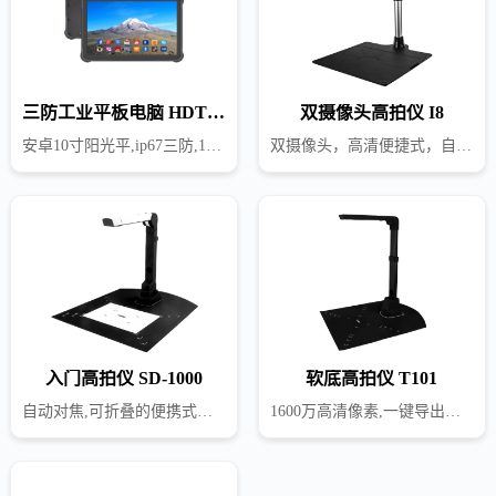
三防工业平板电脑 HDT1000
双摄像头高拍仪 I8
安卓10寸阳光平,ip67三防,10900大容量电池
双摄像头，高清便捷式，自动对焦，可伸缩支架
入门高拍仪 SD-1000
软底高拍仪 T101
自动对焦,可折叠的便携式携带
1600万高清像素,一键导出文档（WORD EXCEL TXT及PDF等） ,条码识别