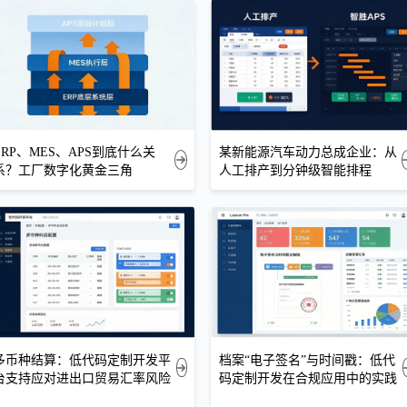
ERP、MES、APS到底什么关
某新能源汽车动力总成企业：从
系？工厂数字化黄金三角
人工排产到分钟级智能排程
多币种结算：低代码定制开发平
档案“电子签名”与时间戳：低代
台支持应对进出口贸易汇率风险
码定制开发在合规应用中的实践