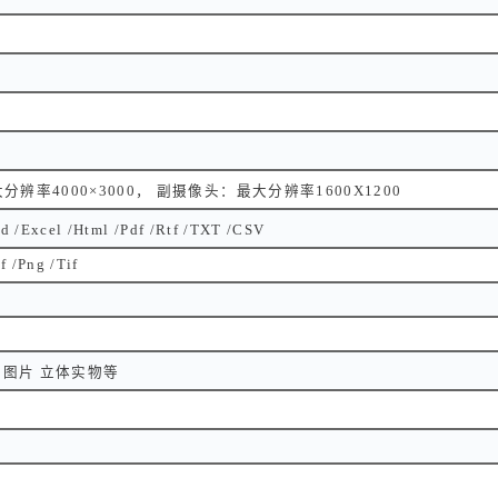
辨率4000×3000， 副摄像头：最大分辨率1600X1200
Excel /Html /Pdf /Rtf /TXT /CSV
f /Png /Tif
 图片 立体实物等