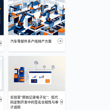
汽车零部件多产线排产方案
实验室“原始记录电子化”：低代
码定制开发中的签名合规性与审
计追踪