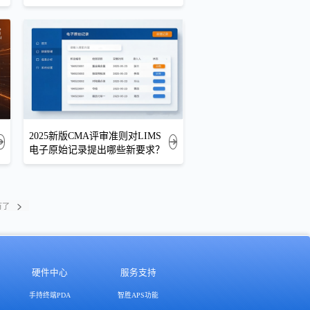
2025新版CMA评审准则对LIMS
电子原始记录提出哪些新要求？
有了
硬件中心
服务支持
手持终端PDA
智胜APS功能