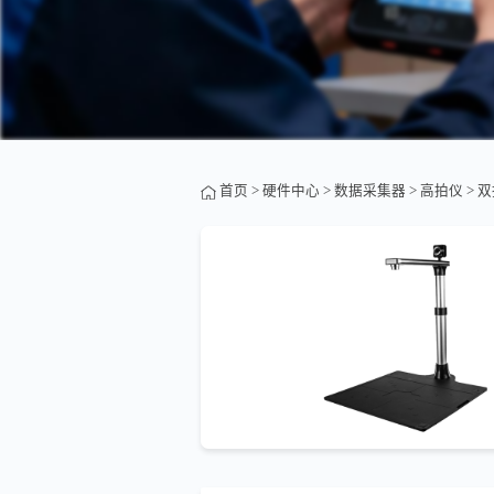
首页
>
硬件中心
>
数据采集器
>
高拍仪
> 