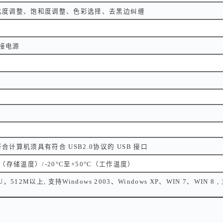
比度调整、饱和度调整、色彩选择、去黑边纠缠
外接电源
V
计算机须具有符合 USB2.0协议的 USB 接口
°C（存储温度）/-20°C至+50°C（工作温度）
，512M以上, 支持Windows 2003、Windows XP、WIN 7、WIN