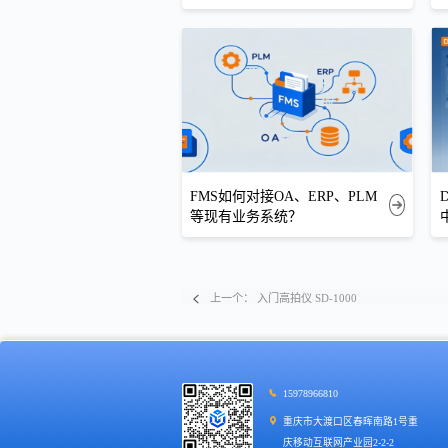
FMS如何对接OA、ERP、PLM
等现有业务系统？
上一个：
入门高拍仪 SD-1000
15978966810
重庆市大渡口区春晖南路1号重
庆移动互联网产业园2-2-2