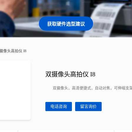
获取硬件选型建议
双摄像头高拍仪 I8
双摄像头高拍仪 I8
双摄像头，高清便捷式，自动对焦，可伸缩支
电话咨询
留言询价