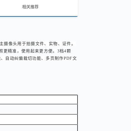
相关推荐
焦。主摄像头用于拍摄文件、实物、证件。
照更精准，使用起来更方便。3档4颗
能、自动纠偏裁切功能、多页制作PDF文