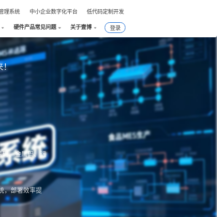
件管理系统
中小企业数字化平台
低代码定制开发
硬件产品常见问题
关于壹博
登录
来！
幕码、金属码、远
统，部署效率提