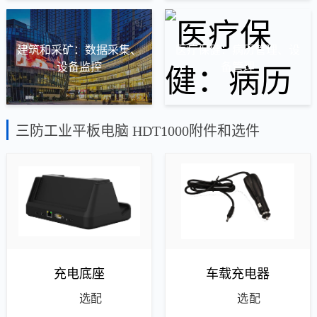
建筑和采矿：数据采集、
医疗保健：病历管理、设
设备监控
备管理
三防工业平板电脑 HDT1000附件和选件
充电底座
车载充电器
选配
选配