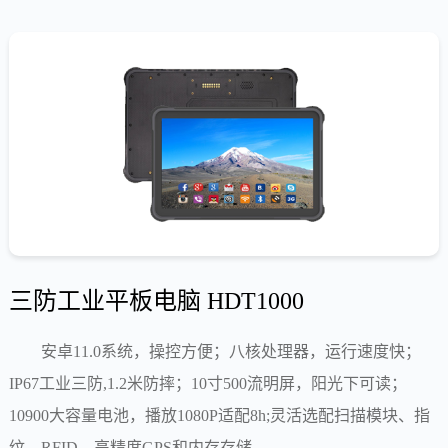
三防工业平板电脑 HDT1000
安卓11.0系统，操控方便；八核处理器，运行速度快；
IP67工业三防,1.2米防摔；10寸500流明屏，阳光下可读；
10900大容量电池，播放1080P适配8h;灵活选配扫描模块、指
纹、RFID、高精度GPS和内存存储。