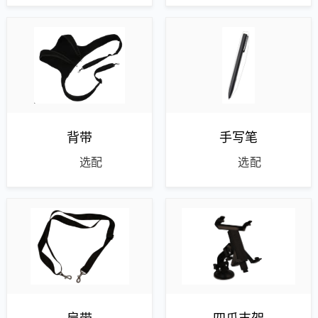
背带
手写笔
选配
选配