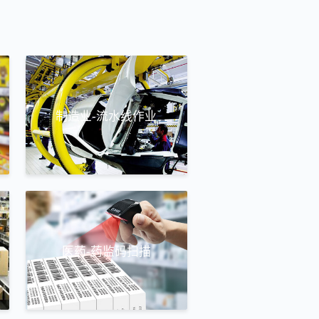
制造业-流水线作业
医药-药监码扫描