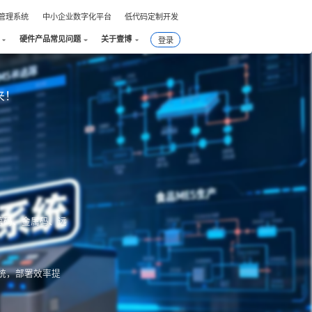
件管理系统
中小企业数字化平台
低代码定制开发
硬件产品常见问题
关于壹博
登录
来！
幕码、金属码、远
统，部署效率提