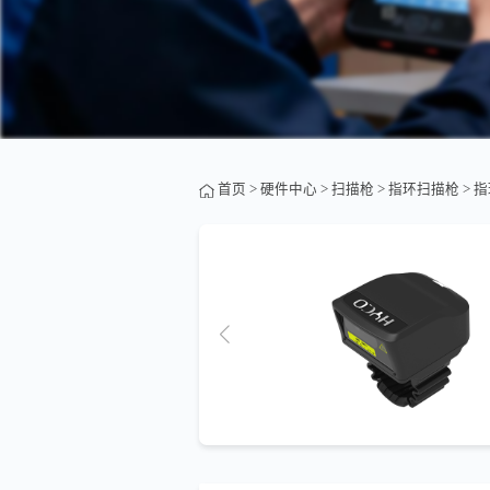
首页
>
硬件中心
>
扫描枪
>
指环扫描枪
> 