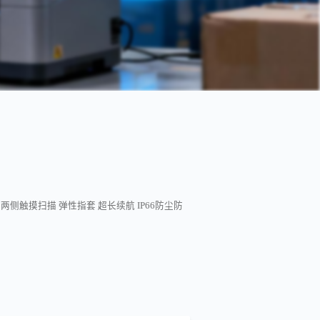
两侧触摸扫描 弹性指套 超长续航 IP66防尘防