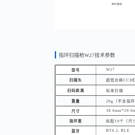
指环扫描枪W27技术参数
W27
型号
扫描头
超低功耗CCD
扫码距离
标准扫描
重量
20g（不含指
38.6mm*29.0
尺寸
指环套
标配10个（尺
BT4.2, BLE
蓝牙