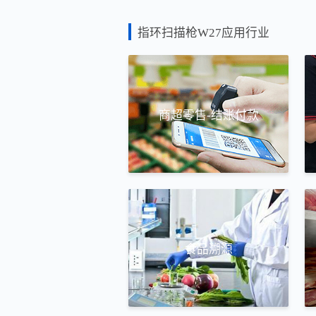
指环扫描枪W27应用行业
商超零售-结账付款
食品溯源