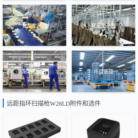
食品生产线
鞋服生产线
家电组装线
托盘管理
远距指环扫描枪W28LD附件和选件