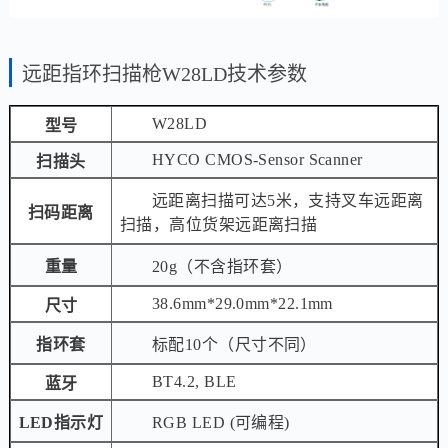
远距指环扫描枪W28LD技术参数
W28LD
型号
HYCO CMOS-Sensor Scanner
扫描头
远距离扫描可达5米，支持叉车远距离
扫码距离
扫描，高位货架远距离扫描
重量
20g（不含指环套）
38.6mm*29.0mm*22.1mm
尺寸
指环套
标配10个（尺寸不同）
BT4.2, BLE
蓝牙
LED指示灯
RGB LED (可编程)