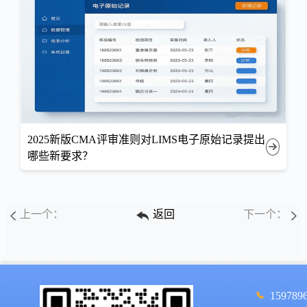
2025新版CMA评审准则对LIMS电子原始记录提出
哪些新要求？
上一个：
返回
下一个：
159789