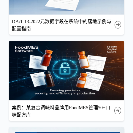
DA/T 13-2022元数据字段在系统中的落地示例与
配置指南
案例：某复合调味料品牌用FoodMES管理50+口
味配方库