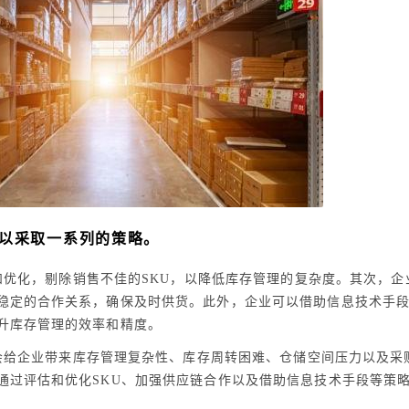
以采取一系列的策略。
和优化，剔除销售不佳的SKU，以降低库存管理的复杂度。其次，企
稳定的合作关系，确保及时供货。此外，企业可以借助信息技术手
升库存管理的效率和精度。
会给企业带来库存管理复杂性、库存周转困难、仓储空间压力以及采
通过评估和优化SKU、加强供应链合作以及借助信息技术手段等策