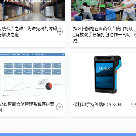
传统仓库之难：先进先出的障碍
指环扫描枪在医药仓库使用视频
与解决之道
_解放双手扫描打包动作一气呵
成
WMS智能仓储管理系统客户案
带打印手持终端PDA KC60
例