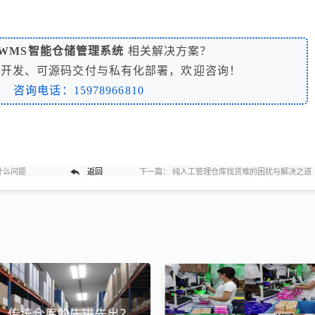
WMS智能仓储管理系统
相关解决方案？
制开发、可源码交付与私有化部署，欢迎咨询！
咨询电话：15978966810
什么问题
返回
下一篇：
纯人工管理仓库找货难的困扰与解决之道