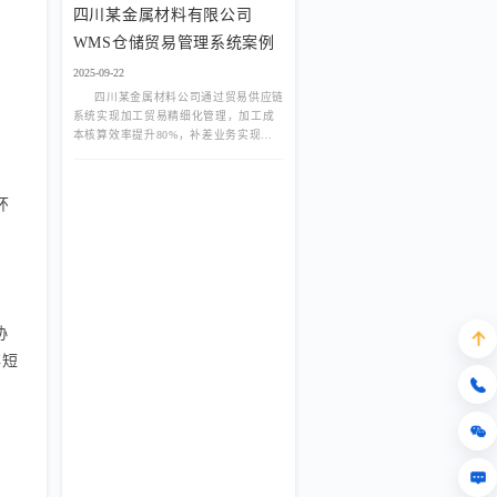
四川某金属材料有限公司
WMS仓储贸易管理系统案例
2025-09-22
四川某金属材料公司通过贸易供应链
系统实现加工贸易精细化管理，加工成
本核算效率提升80%，补差业务实现全
流程闭环。
环
协
存短