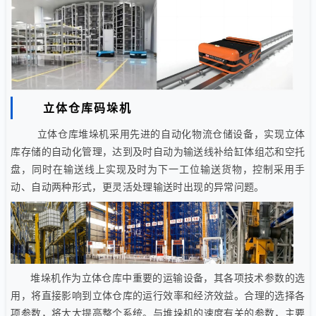
立体仓库码垛机
立体仓库堆垛机采用先进的自动化物流仓储设备，实现立体
库存储的自动化管理，达到及时自动为输送线补给缸体组芯和空托
盘，同时在输送线上实现及时为下一工位输送货物，控制采用手
动、自动两种形式，更灵活处理输送时出现的异常问题。
堆垛机作为立体仓库中重要的运输设备，其各项技术参数的选
用，将直接影响到立体仓库的运行效率和经济效益。合理的选择各
项参数，将大大提高整个系统。与堆垛机的速度有关的参数，主要