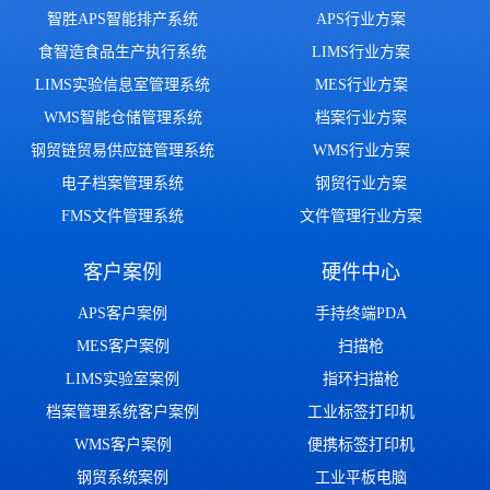
智胜APS智能排产系统
APS行业方案
食智造食品生产执行系统
LIMS行业方案
LIMS实验信息室管理系统
MES行业方案
WMS智能仓储管理系统
档案行业方案
钢贸链贸易供应链管理系统
WMS行业方案
电子档案管理系统
钢贸行业方案
FMS文件管理系统
文件管理行业方案
客户案例
硬件中心
APS客户案例
手持终端PDA
MES客户案例
扫描枪
LIMS实验室案例
指环扫描枪
档案管理系统客户案例
工业标签打印机
WMS客户案例
便携标签打印机
钢贸系统案例
工业平板电脑