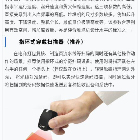
指水平运行速度、起升速度和货叉伸缩速度。这三项参数的高低，
直接关系到出入库频率的高低。堆垛机的尺寸参数较多，例如起升
高度、下降深度、整机全长、最低货位极限高度等。该参数合理利
用有效空间，增加库容量，亦是评价堆垛机设计水平的标准之一。
指环式穿戴扫描器（推荐）
在电商打包复核、制造页流水线等扫码的同时还有其他操作动
作的场景，推荐使用指环式的穿戴扫码设备。使用时将指环戴在左
右手的任何一个指头上（建议戴在食指上），轻轻触碰指环两边外
壳， 将光线对准条码，即可以实现快速条码扫描，同时通过蓝牙
将扫描到的条码数据快速发送到各种接收设备和系统中。