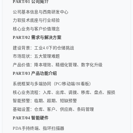
PART/01 公司简介
公司基本信息与西南研发中心
力软技术底座与行业经验
核心业务与客户价值理念
PART/02 需求与解决方案
建设背景：工业4.0下的仓储挑战
市场现状：五大管理难题
产品价值：降本增效、精细化管理、数字化升级
PART/03 产品功能介绍
系统框架与多端协同（PC/移动端/BI看板）
核心业务流程：入库、出库、调拨、移库、盘点、报损
智能预警：临期、超期、短缺预警
基础设置：仓库、客户、供应商、条码管理
PART/04 智能硬件
PDA手持终端、指环扫描器