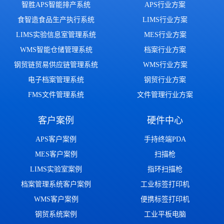
智胜APS智能排产系统
APS行业方案
食智造食品生产执行系统
LIMS行业方案
LIMS实验信息室管理系统
MES行业方案
WMS智能仓储管理系统
档案行业方案
钢贸链贸易供应链管理系统
WMS行业方案
电子档案管理系统
钢贸行业方案
FMS文件管理系统
文件管理行业方案
客户案例
硬件中心
APS客户案例
手持终端PDA
MES客户案例
扫描枪
LIMS实验室案例
指环扫描枪
档案管理系统客户案例
工业标签打印机
WMS客户案例
便携标签打印机
钢贸系统案例
工业平板电脑