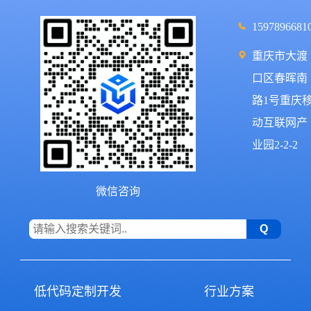
1597896681
重庆市大渡
口区春晖南
路1号重庆
动互联网产
业园2-2-2
微信咨询
低代码定制开发
行业方案