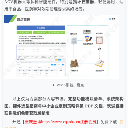
AGV机器人等多种智能硬件。特别是
指环扫描器
，轻便易用，适
用于食品、医药等对效期管理要求高的场景。
▲ WMS系统_ 盘点
以上仅为方案部分内容节选，
完整功能模块清单、系统架构
图、硬件选型指南与中小企业定制策略详见 PDF 文档，欢迎直接
联系我们免费获取最新版
。
开通【
重庆壹博https://www.cqaoba.cn注册会员
】免费下载
立