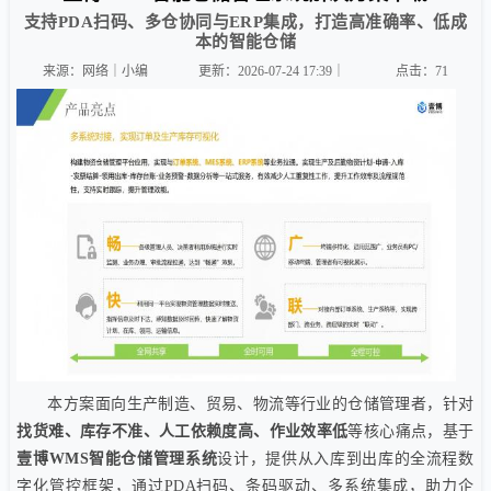
支持PDA扫码、多仓协同与ERP集成，打造高准确率、低成
本的智能仓储
来源：网络｜小编
更新：2026-07-24 17:39｜
点击：
71
本方案面向生产制造、贸易、物流等行业的仓储管理者，针对
找货难、库存不准、人工依赖度高、作业效率低
等核心痛点，基于
壹博WMS智能仓储管理系统
设计，提供从入库到出库的全流程数
字化管控框架，通过PDA扫码、条码驱动、多系统集成，助力企