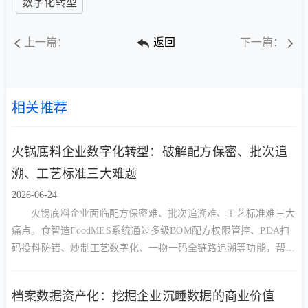
数字化转型
上一篇：
返回
下一篇：
相关推荐
火锅底料企业数字化转型：破解配方保密、批次追
溯、工艺标准三大难题
2026-06-24
火锅底料企业面临配方保密难、批次追溯难、工艺标准难三大
痛点。食智造FoodMES系统通过多级BOM配方权限管控、PDA扫
码投料防错、炒制工艺数字化、一物一码全链路追溯等功能，帮助
火锅底料厂实现降本增效与合规管理的双重目标。
档案数据资产化：挖掘企业沉睡数据的商业价值