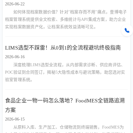
2026-06-22
如何体现档案数据价值？针对"档案存而不用"痛点，壹博电子
档案管理系统提供全文检索、多维统计与API集成方案，助力企业
实现档案数据资产化，让档案系统效益清晰可见。
LIMS选型不踩雷！从0到1的全流程避坑终极指南
2026-06-16
深度梳理LIMS选型全流程，从内部需求诊断、供应商评估、
POC验证到合同签订，揭秘5大隐性成本与避坑策略，助您选对实
验室管理系统。
食品企业一物一码怎么落地？FoodMES全链路追溯
方案
2026-06-15
从原料入库、生产加工、仓储物流到终端销售，FoodMES为