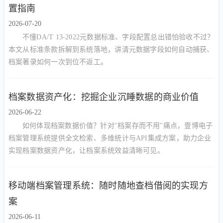
置指南
2026-07-20
不懂DA/T 13-2022元数据标准、字段配置总出错怕验收不过？
本文从标准条款拆解到系统落地，讲清元数据字段如何自动捕获、
档案著录如何一次到位不返工。
档案数据资产化：挖掘企业沉睡数据的商业价值
2026-06-22
如何体现档案数据价值？针对"档案存而不用"痛点，壹博电子
档案管理系统提供全文检索、多维统计与API集成方案，助力企业
实现档案数据资产化，让档案系统效益清晰可见。
移动端档案管理系统：随时随地查档借阅的实现方
案
2026-06-11