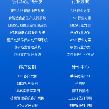
低代码定制开发
行业方案
智胜APS智能排产系统
APS行业方案
食智造食品生产执行系统
LIMS行业方案
LIMS实验信息室管理系统
MES行业方案
WMS智能仓储管理系统
档案行业方案
钢贸链贸易供应链管理系统
WMS行业方案
电子档案管理系统
钢贸行业方案
FMS文件管理系统
文件管理行业方案
客户案例
硬件中心
APS客户案例
手持终端PDA
MES客户案例
扫描枪
LIMS实验室案例
指环扫描枪
档案管理系统客户案例
工业标签打印机
WMS客户案例
便携标签打印机