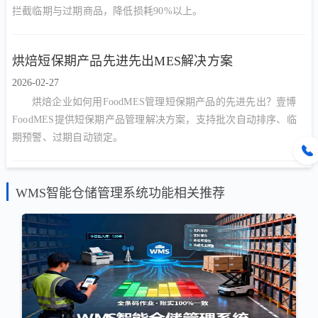
拦截临期与过期商品，降低损耗90%以上。
烘焙短保期产品先进先出MES解决方案
2026-02-27
烘焙企业如何用FoodMES管理短保期产品的先进先出？壹博
FoodMES提供短保期产品管理解决方案，支持批次自动排序、临
期预警、过期自动锁定。
WMS智能仓储管理系统功能相关推荐