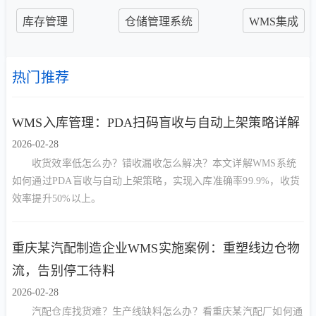
库存管理
仓储管理系统
WMS集成
热门推荐
WMS入库管理：PDA扫码盲收与自动上架策略详解
2026-02-28
收货效率低怎么办？错收漏收怎么解决？本文详解WMS系统
如何通过PDA盲收与自动上架策略，实现入库准确率99.9%，收货
效率提升50%以上。
重庆某汽配制造企业WMS实施案例：重塑线边仓物
流，告别停工待料
2026-02-28
汽配仓库找货难？生产线缺料怎么办？看重庆某汽配厂如何通