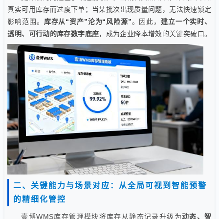
真实可用库存而过度下单；当某批次出现质量问题，无法快速锁定
影响范围。
库存从“资产”沦为“风险源”
。因此，
建立一个实时、
透明、可行动的库存数字底座
，成为企业降本增效的关键突破口。
二、关键能力与场景对应：从全局可视到智能预警
的精细化管控
壹博WMS库存管理模块将库存从静态记录升级为
动态、智