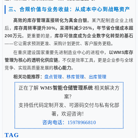
三、合规价值与业务收益：从成本中心到战略资产
高效的库存管理直接转化为真金白银
。某汽配制造企业上线
后，
库存周转率提升30%，呆滞料减少25%，年节省仓储成本超
200万元
。更重要的是，
库存可信度成为企业数字化转型的基石
——它让需求预测更准、采购计划更优、客户服务更稳。
在重庆建设国家重要先进制造业中心的进程中，
以WMS库存
管理为核心的透明化供应链
，不仅是效率工具，更是企业参与全球
竞争、实现高质量发展的
核心能力
。
相关功能推荐：
盘点管理
、
移库管理
、
出库管理
正在了解
WMS智能仓储管理系统
相关解决方
案？
支持低代码定制开发、可源码交付与私有化部
署，欢迎咨询！
咨询电话：15978966810
TAG