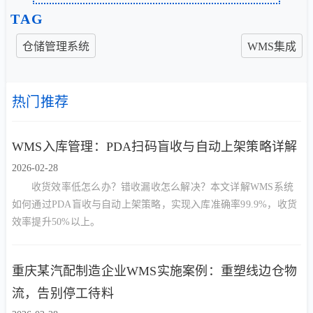
TAG
仓储管理系统
WMS集成
热门推荐
WMS入库管理：PDA扫码盲收与自动上架策略详解
2026-02-28
收货效率低怎么办？错收漏收怎么解决？本文详解WMS系统
如何通过PDA盲收与自动上架策略，实现入库准确率99.9%，收货
效率提升50%以上。
重庆某汽配制造企业WMS实施案例：重塑线边仓物
流，告别停工待料