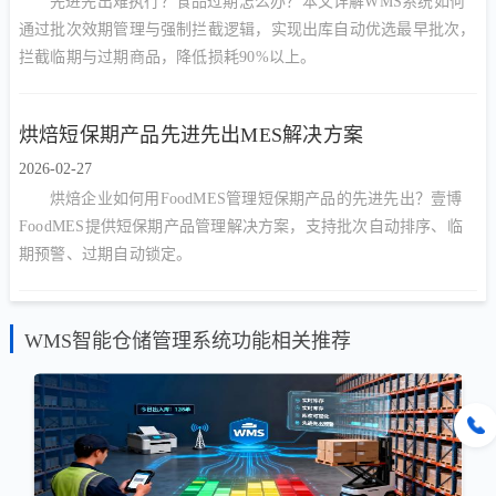
先进先出难执行？食品过期怎么办？本文详解WMS系统如何
通过批次效期管理与强制拦截逻辑，实现出库自动优选最早批次，
拦截临期与过期商品，降低损耗90%以上。
烘焙短保期产品先进先出MES解决方案
2026-02-27
烘焙企业如何用FoodMES管理短保期产品的先进先出？壹博
FoodMES提供短保期产品管理解决方案，支持批次自动排序、临
期预警、过期自动锁定。
WMS智能仓储管理系统功能相关推荐