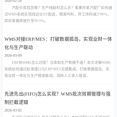
2026-02-28
汽配仓库找货难？生产线缺料怎么办？看重庆某汽配厂如何通
过WMS系统实现线边仓JIT配送，精准叫料，停工待料减少90%，
库存准确率提升至99.9%。
WMS对接ERP/MES：打破数据孤岛，实现业财一体
化与生产联动
2026-03-09
ERP和WMS怎么对接？仓库和生产数据不通？本文详解WMS
系统如何通过标准接口与ERP/MES无缝集成，打破数据孤岛，实
现业财一体化与生产精准联动，消除人工录入错误。
先进先出(FIFO)怎么实现？WMS批次效期管理与强
制拦截逻辑
2026-03-02