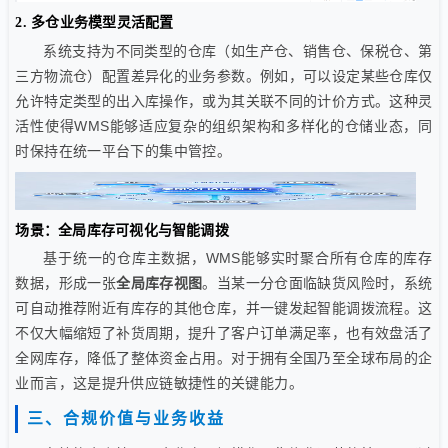
2. 多仓业务模型灵活配置
系统支持为不同类型的仓库（如生产仓、销售仓、保税仓、第
三方物流仓）配置差异化的业务参数。例如，可以设定某些仓库仅
允许特定类型的出入库操作，或为其关联不同的计价方式。这种灵
活性使得WMS能够适应复杂的组织架构和多样化的仓储业态，同
时保持在统一平台下的集中管控。
场景：全局库存可视化与智能调拨
基于统一的仓库主数据，WMS能够实时聚合所有仓库的库存
数据，形成一张
全局库存视图
。当某一分仓面临缺货风险时，系统
可自动推荐附近有库存的其他仓库，并一键发起智能调拨流程。这
不仅大幅缩短了补货周期，提升了客户订单满足率，也有效盘活了
全网库存，降低了整体资金占用。对于拥有全国乃至全球布局的企
业而言，这是提升供应链敏捷性的关键能力。
三、合规价值与业务收益