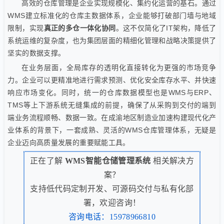
高效的仓库管理是企业实现规模化、集约化运营的基石。通过
WMS建立标准化的仓库主数据体系，企业能够打破部门墙与地域
限制，实现
真正的多仓一体化协同
。这不仅简化了IT架构，降低了
系统运维的复杂度，也为集团层面的精细化管理和战略决策提供了
坚实的数据支撑。
在业务层面，全局库存的透明化直接转化为更强的市场竞争
力。企业可以更精准地进行需求预测、优化安全库存水平、并快速
响应市场变化。同时，统一的仓库数据模型也是WMS与ERP、
TMS等上下游系统无缝集成的前提，确保了从采购到交付的端到
端业务流程顺畅、数据一致。在成渝地区制造业加速构建现代化产
业体系的背景下，一套成熟、灵活的WMS仓库管理体系，无疑是
企业迈向高质量发展的重要赋能工具。
正在了解
WMS智能仓储管理系统
相关解决方
案？
支持低代码定制开发、可源码交付与私有化部
署，欢迎咨询！
咨询电话：15978966810