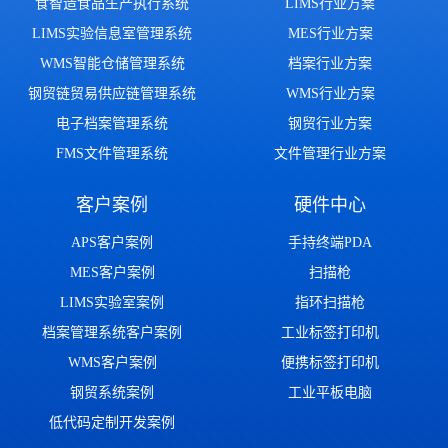
食智造食品生产执行系统
LIMS行业方案
LIMS实验信息室管理系统
MES行业方案
WMS智能仓储管理系统
档案行业方案
钢贸链贸易供应链管理系统
WMS行业方案
电子档案管理系统
钢贸行业方案
FMS文件管理系统
文件管理行业方案
客户案例
硬件中心
APS客户案例
手持终端PDA
MES客户案例
扫描枪
LIMS实验室案例
指环扫描枪
档案管理系统客户案例
工业标签打印机
WMS客户案例
便携标签打印机
钢贸系统案例
工业平板电脑
低代码定制开发案例