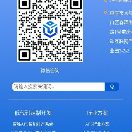
159789668
重庆市大
口区春晖
路1号重庆
动互联网
业园2-2-2
微信咨询
低代码定制开发
行业方案
智胜APS智能排产系统
APS行业方案