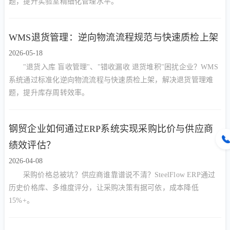
题，提升实验室精细化管理水平。
WMS退货管理：逆向物流流程规范与快速质检上架
2026-05-18
"退货入库 盲收管理"、"错收漏收 退货堆积"困扰企业？WMS
系统通过标准化逆向物流流程与快速质检上架，解决退货管理难
题，提升库存周转效率。
钢贸企业如何通过ERP系统实现采购比价与供应商
绩效评估？
2026-04-08
采购价格总被坑？供应商谁靠谱说不清？SteelFlow ERP通过
历史价格库、多维度评分，让采购决策有据可依，成本降低
15%+。