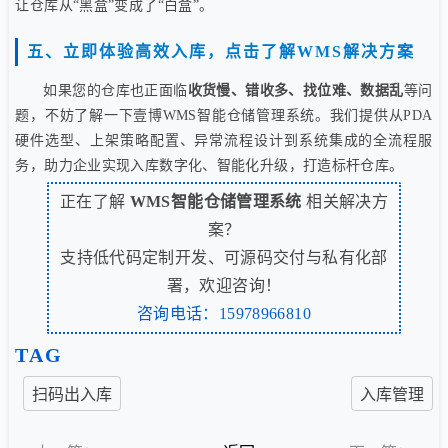
让仓库从“黑盒”变成了“白盒”。
五、立即体验高效入库，点击了解WMS解决方案
如果您的仓库也正面临
收货慢、错收多、找位难、数据乱
等问
题，不妨了解一下壹博WMS智能仓储管理系统。我们提供从PDA
硬件选型、上架策略配置、异常流程设计到系统集成的全流程服
务，助力企业实现入库数字化、智能化升级，打造标杆仓库。
正在了解
WMS智能仓储管理系统
相关解决方
案？
支持低代码定制开发、可源码交付与私有化部
署，欢迎咨询！
咨询电话：15978966810
TAG
扫码出入库
入库管理