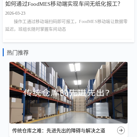
如何通过FoodMES移动端实现车间无纸化报工？
2026-03-23
操作工通过移动端扫码即可报工，FoodMES移动端让数据零
延迟，班组长随时掌握车间动态
热门推荐
传统仓库之难：先进先出的障碍与解决之道