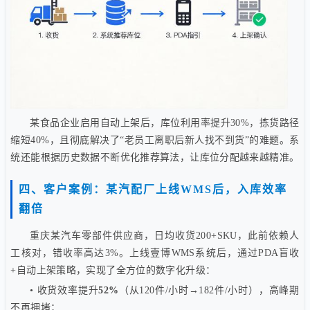
某食品企业启用自动上架后，库位利用率提升30%，拣货路径
缩短40%，且彻底解决了“老员工离职后新人找不到货”的难题。系
统还能根据历史数据不断优化推荐算法，让库位分配越来越精准。
四、客户案例：某汽配厂上线WMS后，入库效率
翻倍
重庆某汽车零部件供应商，日均收货200+SKU，此前依赖人
工核对，错收率高达3%。上线壹博WMS系统后，通过PDA盲收
+自动上架策略，实现了全方位的数字化升级：
• 收货效率提升
52%
（从120件/小时→182件/小时），高峰期
不再拥堵；