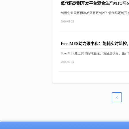
低代码定制开发平台混合生产MTO与M
2026-05-22
FoodMES助力碳中和：能耗实时监
FoodMES通过实时能耗监控、碳足迹核算、
2026-05-19
<