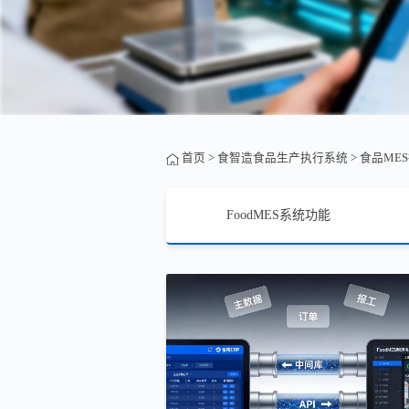
首页
>
食智造食品生产执行系统
>
食品ME
FoodMES系统功能