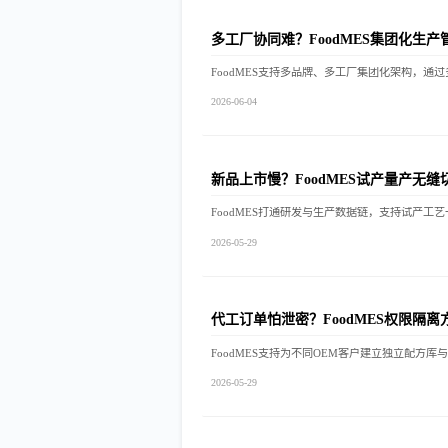
多工厂协同难？FoodMES集团化生产
2026-06-04
新品上市慢？FoodMES试产量产无缝
2026-05-29
代工订单怕泄密？FoodMES权限隔离
2026-05-29