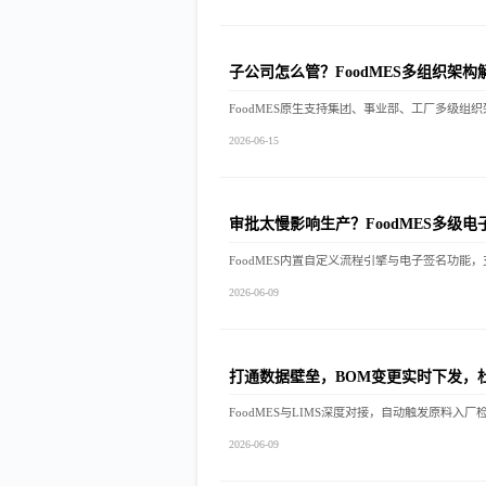
子公司怎么管？FoodMES多组织架构
2026-06-15
审批太慢影响生产？FoodMES多级
2026-06-09
打通数据壁垒，BOM变更实时下发，
2026-06-09