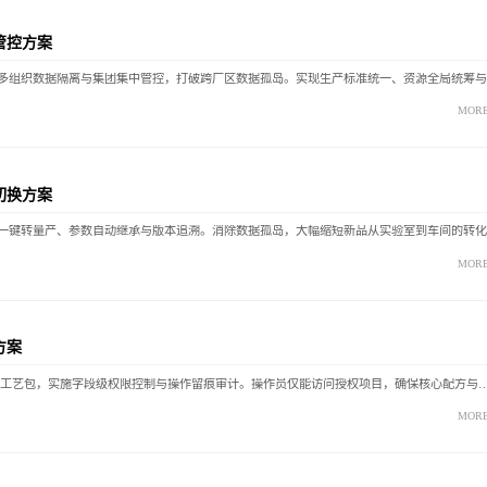
管控方案
MOR
切换方案
MOR
方案
FoodMES支持为不同OEM客户建立独立配方库与工艺包，实施字段级权限控制与操作留痕审计。操作员仅能访问授权项目，确保核心配方与工艺在代
MOR