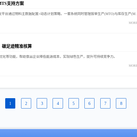
TS支持方案
制造企业既有标准品又有定制品？低代码定制开发平台通过物料主数据配置
MOR
控，碳足迹精准核算
生产优化等功能，帮助食品企业降低能源成本，实现绿色生产，提升可持续竞争力。
MOR
1
2
3
4
5
6
7
8