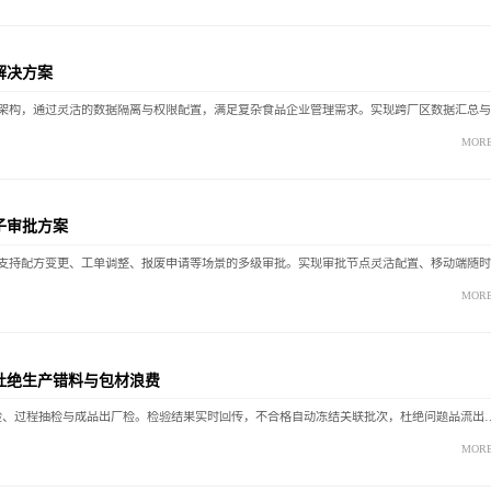
解决方案
MOR
电子审批方案
MOR
杜绝生产错料与包材浪费
FoodMES与LIMS深度对接，自动触发原料入厂检、过程抽检与成品出厂检。检验结果实时回传
MOR