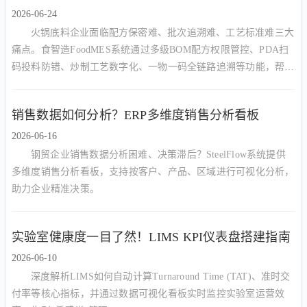
2026-06-24
火锅底料企业面临配方保密难、批次追溯难、工艺标准难三大
痛点。食智造FoodMES系统通过多级BOM配方权限管控、PDA扫
码投料防错、炒制工艺数字化、一物一码全链路追溯等功能，帮助
火锅底料厂实现降本增效与合规管理的双重目标。
销售数据如何分析？ERP多维度销售分析看板
2026-06-16
钢贸企业销售数据分析困难、决策滞后？SteelFlow系统提供
多维度销售分析看板，支持按客户、产品、区域进行可视化分析，
助力企业精准决策。
实验室健康度一目了然！LIMS KPI仪表盘搭建指南
2026-06-10
深度解析LIMS如何自动计算Turnaround Time (TAT)、准时交
付率等核心指标，并通过数据可视化看板实时监控实验室运营效