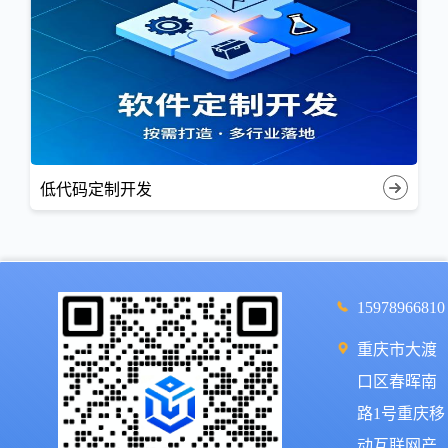
低代码定制开发
15978966810
重庆市大渡
口区春晖南
路1号重庆移
动互联网产