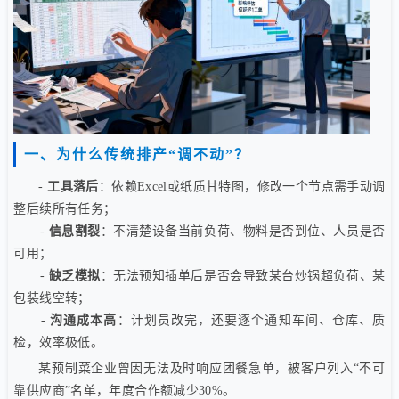
一、为什么传统排产“调不动”？
-
工具落后
：依赖Excel或纸质甘特图，修改一个节点需手动调
整后续所有任务；
-
信息割裂
：不清楚设备当前负荷、物料是否到位、人员是否
可用；
-
缺乏模拟
：无法预知插单后是否会导致某台炒锅超负荷、某
包装线空转；
-
沟通成本高
：计划员改完，还要逐个通知车间、仓库、质
检，效率极低。
某预制菜企业曾因无法及时响应团餐急单，被客户列入“不可
靠供应商”名单，年度合作额减少30%。