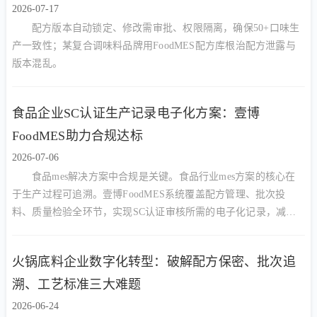
2026-07-17
配方版本自动锁定、修改需审批、权限隔离，确保50+口味生
产一致性；某复合调味料品牌用FoodMES配方库根治配方泄露与
版本混乱。
食品企业SC认证生产记录电子化方案：壹博
FoodMES助力合规达标
2026-07-06
食品mes解决方案中合规是关键。食品行业mes方案的核心在
于生产过程可追溯。壹博FoodMES系统覆盖配方管理、批次投
料、质量检验全环节，实现SC认证审核所需的电子化记录，减少
90%人工核对工作量，提升审核一次通过率
火锅底料企业数字化转型：破解配方保密、批次追
溯、工艺标准三大难题
2026-06-24