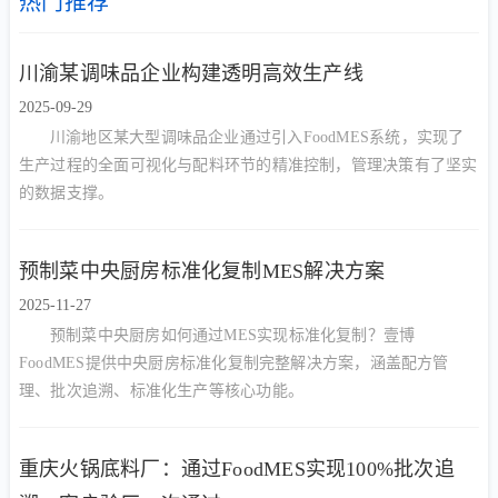
热门推荐
川渝某调味品企业构建透明高效生产线
2025-09-29
川渝地区某大型调味品企业通过引入FoodMES系统，实现了
生产过程的全面可视化与配料环节的精准控制，管理决策有了坚实
的数据支撑。
预制菜中央厨房标准化复制MES解决方案
2025-11-27
预制菜中央厨房如何通过MES实现标准化复制？壹博
FoodMES提供中央厨房标准化复制完整解决方案，涵盖配方管
理、批次追溯、标准化生产等核心功能。
重庆火锅底料厂：通过FoodMES实现100%批次追