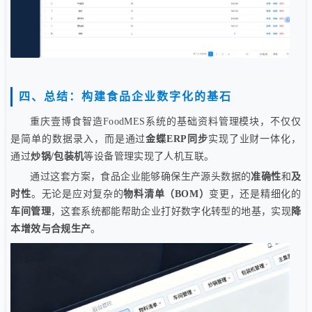
四、总结：构建食品企业数字化的基石
重庆壹博食智造FoodMES系统的基础资料管理模块，不仅仅
是简单的数据录入，而是通过
金蝶ERP同步
实现了业财一体化，
通过
炒锅/包装机
等设备管理实现了人机互联。
通过这套方案，食品企业能够确保生产源头数据的
准确性
和
及
时性
。无论是应对复杂的
物料清单（BOM）
变更，还是精细化的
车间管理
，这套系统都能帮助企业打好数字化转型的地基，实现
降
本增效与合规生产
。