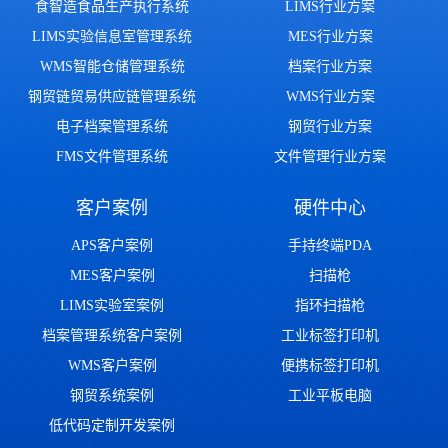
食智造食品生产执行系统
LIMS行业方案
LIMS实验信息室管理系统
MES行业方案
WMS智能仓储管理系统
档案行业方案
钢贸链贸易供应链管理系统
WMS行业方案
电子档案管理系统
钢贸行业方案
FMS文件管理系统
文件管理行业方案
客户案例
硬件中心
APS客户案例
手持终端PDA
MES客户案例
扫描枪
LIMS实验室案例
指环扫描枪
档案管理系统客户案例
工业标签打印机
WMS客户案例
便携标签打印机
钢贸系统案例
工业平板电脑
低代码定制开发案例