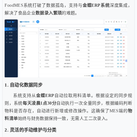
FoodMES系统打破了数据孤岛，支持与
金蝶ERP系统
深度集成，
解决了食品企业
数据录入繁琐
的难题。
1. 自动化数据同步
系统支持从
金蝶ERP
自动拉取用料清单。根据设定的同步规
则，系统
每天凌晨1点30分
自动执行一次全量同步，根据编码判断
物料是否存在，自动进行新增或修改操作。这确保了MES端的
物
料清单
始终与财务数据保持一致，无需人工二次录入。
2. 灵活的手动维护与分类