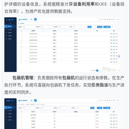
护详细的设备信息，系统能精准计算
设备利用率
和OEE（设备综
合效率），为排产优化提供数据支持。
包装机管理
：负责跟踪所有
包装机
的运行状态和参数。在生产
执行环节，系统可直接向包装机下发任务，实现
任务指派
与生产进
度的实时同步。