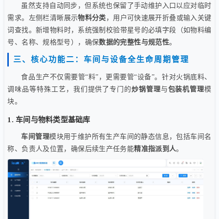
虽然支持自动同步，但系统也保留了手动维护入口以应对临时
需求。左侧栏清晰展示
物料分类
，用户可快速展开折叠或输入关键
词查找。新增物料时，系统强制校验带星号的必填字段（如物料编
号、名称、规格型号），确保
数据的完整性与规范性
。
三、核心功能二：车间与设备全生命周期管理
食品生产不仅需要管“料”，更需要管“设备”。针对火锅底料、
调味品等特殊工艺，我们提供了专门的
炒锅管理
与
包装机管理
模
块。
1. 车间与物料类型基础库
车间管理
模块用于维护所有生产车间的静态信息，包括车间名
称、负责人及位置，确保后续生产任务能
精准指派到人
。