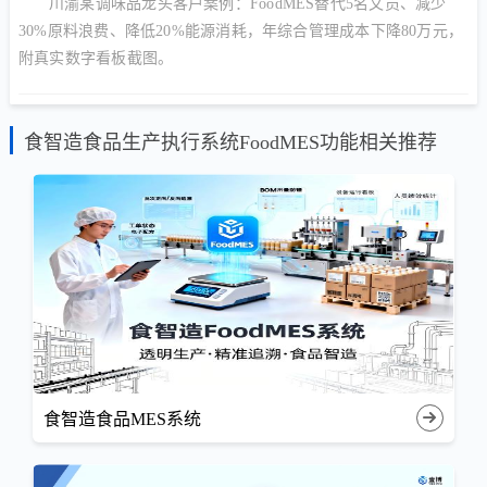
川渝某调味品龙头客户案例：FoodMES替代5名文员、减少
30%原料浪费、降低20%能源消耗，年综合管理成本下降80万元，
附真实数字看板截图。
食智造食品生产执行系统FoodMES功能相关推荐
食智造食品MES系统