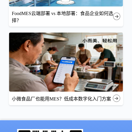
FoodMES云端部署 vs 本地部署：食品企业如何选
择？
小微食品厂也能用MES？低成本数字化入门方案