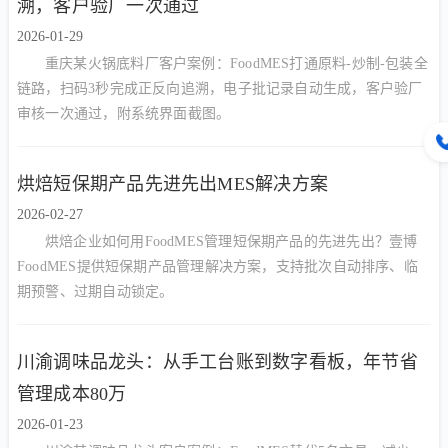
溯，客户验厂一次通过
2026-01-29
重庆某火锅底料厂客户案例：FoodMES打通原料-炒制-包装全
链路，扫码3秒完成正反向追溯，电子批记录自动生成，客户验厂
审核一次通过，附系统界面截图。
烘焙短保期产品先进先出MES解决方案
2026-02-27
烘焙企业如何用FoodMES管理短保期产品的先进先出？壹博
FoodMES提供短保期产品管理解决方案，支持批次自动排序、临
期预警、过期自动锁定。
川渝调味品龙头：从手工台账到数字看板，年节省
管理成本80万
2026-01-23