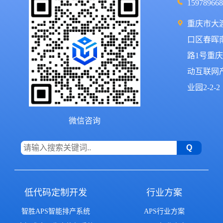
15978966
重庆市大
口区春晖
路1号重
动互联网
业园2-2-2
微信咨询
低代码定制开发
行业方案
智胜APS智能排产系统
APS行业方案