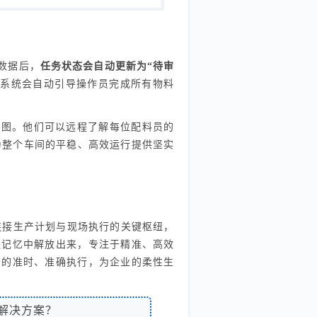
数据后，
任务状态会自动更新为“待审
系统会自动引导操作员完成所有物料
视图。他们可以远程了解每位配料员的
为整个车间的平稳、高效运行提供坚实
是连接生产计划与现场执行的关键枢纽，
程记忆中解放出来，专注于精准、高效
务的准时、准确执行，为企业的柔性生
解决方案？