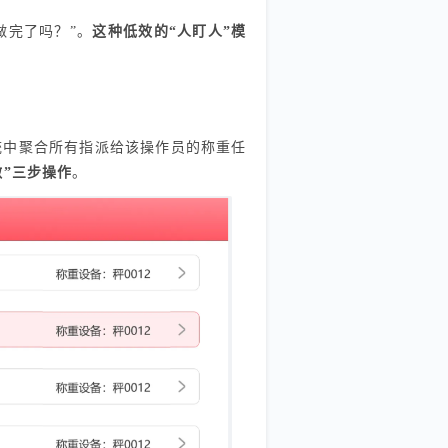
做完了吗？”。
这种低效的“人盯人”模
系统中聚合所有指派给该操作员的称重任
做”三步操作
。