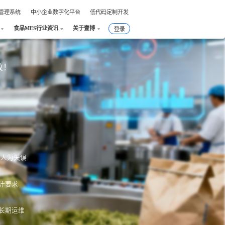
件管理系统
中小企业数字化平台
低代码定制开发
食品MES行业资讯
关于壹博
登录
效！
绝人为失误
计要求
长期运维