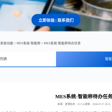
立即体验 | 联系我们
ES系统功能
>
MES系统-智能称
>
MES系统-智能称待办任务
列表
智能
MES系统-智能称待办任
来源：壹博信息｜小八斗
更新：2026-07-27 16:51