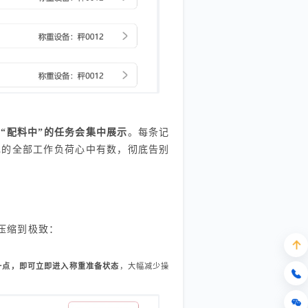
和“配料中”的任务会集中展示
。每条记
己的全部工作负荷心中有数，彻底告别
压缩到极致：
一点，即可立即进入称重准备状态
，大幅减少操