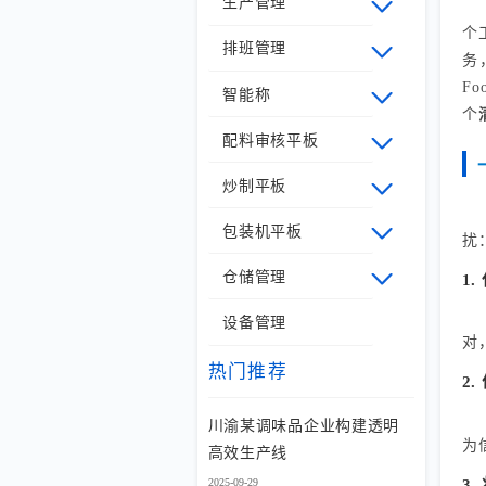
生产管理
个
排班管理
务
F
智能称
个
配料审核平板
炒制平板
包装机平板
扰
仓储管理
1
设备管理
对
热门推荐
2
川渝某调味品企业构建透明
为
高效生产线
3
2025-09-29