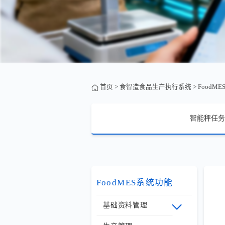
首页
>
食智造食品生产执行系统
>
FoodM
智能秤任务
FoodMES系统功能
基础资料管理