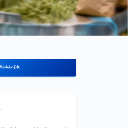
称待办任务
务