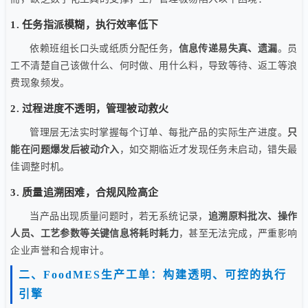
1. 任务指派模糊，执行效率低下
依赖班组长口头或纸质分配任务，
信息传递易失真、遗漏
。员
工不清楚自己该做什么、何时做、用什么料，导致等待、返工等浪
费现象频发。
2. 过程进度不透明，管理被动救火
管理层无法实时掌握每个订单、每批产品的实际生产进度。
只
能在问题爆发后被动介入
，如交期临近才发现任务未启动，错失最
佳调整时机。
3. 质量追溯困难，合规风险高企
当产品出现质量问题时，若无系统记录，
追溯原料批次、操作
人员、工艺参数等关键信息将耗时耗力
，甚至无法完成，严重影响
企业声誉和合规审计。
二、FoodMES生产工单：构建透明、可控的执行
引擎