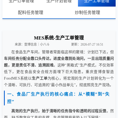
生产订单管理
生产计划管理
生产工单管理
配料任务管理
炒制任务管理
MES系统-生产工单管理
来源：壹博信息｜小八斗
更新：2026-07-27 16:51
在食品生产车间，管理者常面临这样的窘境：计划已下达，但
车间任务分配全靠口头传达，进度全靠到处询问，一旦出现质量问
题，更是责任不清、追溯困难
。这种“黑箱式”生产模式，不仅效率
低下，更在食品安全合规方面埋下巨大隐患。重庆壹博食智造
FoodMES系统以
生产工单
为核心，将宏观的生产计划转化为一个
个清晰、可执行、可追溯的“最小作战单元”，彻底照亮生产现场。
一、食品厂生产执行的核心痛点：从“模糊”到“失
控”
高效的生产执行，始于清晰的任务指令和透明的过程反馈
。然
而，缺乏数字化工具的支撑，生产管理极易陷入以下困境：