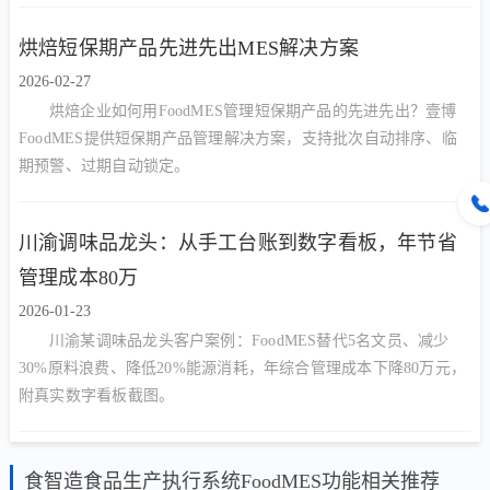
烘焙短保期产品先进先出MES解决方案
2026-02-27
烘焙企业如何用FoodMES管理短保期产品的先进先出？壹博
FoodMES提供短保期产品管理解决方案，支持批次自动排序、临
期预警、过期自动锁定。
川渝调味品龙头：从手工台账到数字看板，年节省
管理成本80万
2026-01-23
川渝某调味品龙头客户案例：FoodMES替代5名文员、减少
30%原料浪费、降低20%能源消耗，年综合管理成本下降80万元，
附真实数字看板截图。
食智造食品生产执行系统FoodMES功能相关推荐