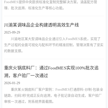
FoodMES提供中央厨房标准化复制完整解决方案，涵盖配方管
理、批次追溯、标准化生产等核心功能。
川渝某调味品企业构建透明高效生产线
2025-09-29
川渝地区某大型调味品企业通过引入FoodMES系统，实现了
生产过程的全面可视化与配料环节的精准控制，管理决策有了坚实
的数据支撑。
重庆火锅底料厂：通过FoodMES实现100%批次追
溯，客户验厂一次通过
2026-01-29
重庆某火锅底料厂客户案例：FoodMES打通原料-炒制-包装全
链路，扫码3秒完成正反向追溯，电子批记录自动生成，客户验厂
审核一次通过，附系统界面截图。