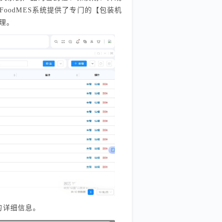
oodMES系统提供了专门的【包装机
理。
的详细信息。