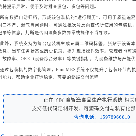
统将提示异常，便于及时排查漏包、多包等问题。
所有数据自动归档，形成该包装机的“运行履历”，可用于质量追
封口不严、漏气等问题时，可通过批次号反向查询所使用的包装机
记录等信息，判断是否因设备参数异常或操作不当导致。
此外，系统支持为每台包装机生成专属二维码标签，张贴于设备本
信息、当前任务状态或历史记录，提升现场操作效率。管理者也可
、故障率、OEE（设备综合效率）等关键指标，为设备维护与产能
通过包装机的数字化管理，FoodMES系统不仅提升了包装环节
制能力，帮助企业打造稳定、可靠的终端交付流程。
正在了解
食智造食品生产执行系统
相关
支持低代码定制开发、可源码交付与私有化部
咨询电话：15978966810