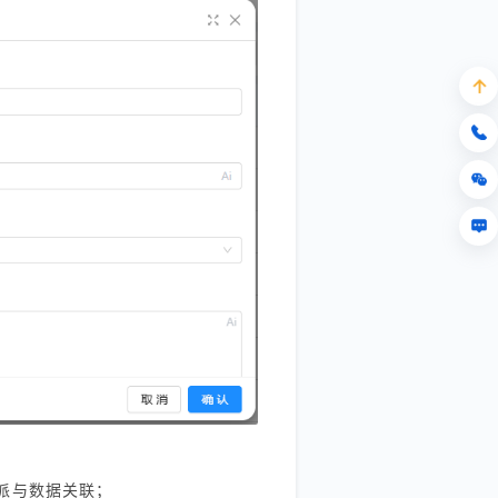
务指派与数据关联；