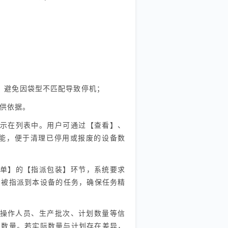
袋”，避免因袋型不匹配导致停机；
提供依据。
示在列表中。用户可通过【查看】、
能，便于清理已停用或报废的设备数
单】的【指派包装】环节，系统要求
到被指派到本设备的任务，确保任务精
、操作人员、生产批次、计划数量等信
出数量。若实际数量与计划存在差异，