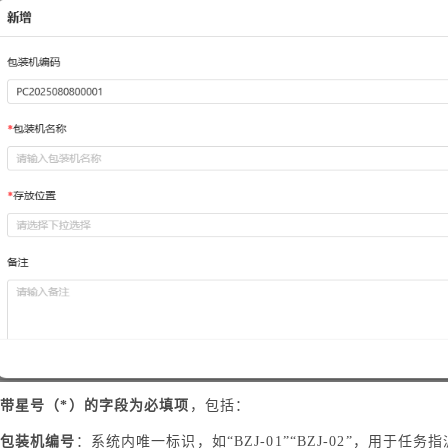
带星号（*）的字段为必填项
，包括：
包装机编号
：系统内唯一标识，如“BZJ-01”“BZJ-02”，用于任