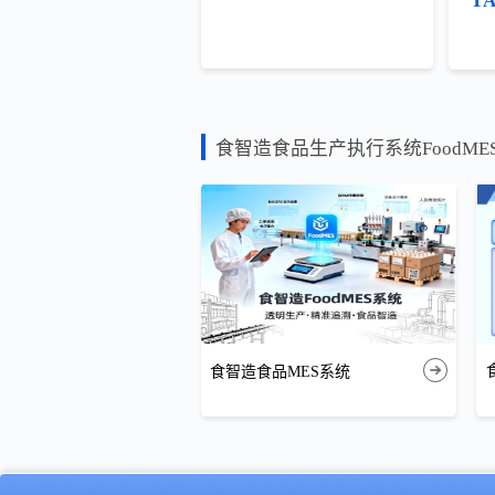
T
食智造食品生产执行系统FoodM
食智造食品MES系统