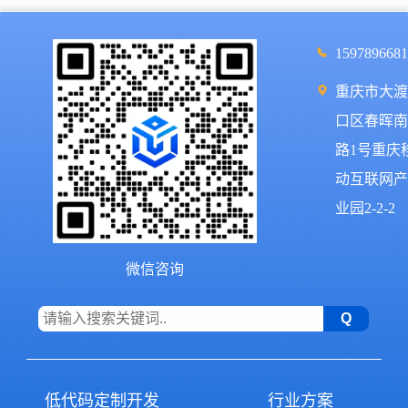
159789668
重庆市大
口区春晖
路1号重庆
动互联网
业园2-2-2
微信咨询
低代码定制开发
行业方案