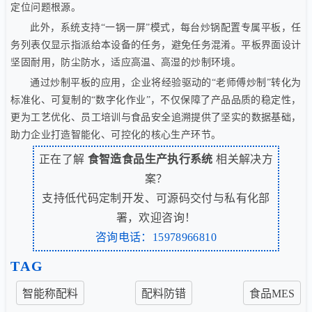
定位问题根源。
此外，系统支持“一锅一屏”模式，每台炒锅配置专属平板，任
务列表仅显示指派给本设备的任务，避免任务混淆。平板界面设计
坚固耐用，防尘防水，适应高温、高湿的炒制环境。
通过炒制平板的应用，企业将经验驱动的“老师傅炒制”转化为
标准化、可复制的“数字化作业”，不仅保障了产品品质的稳定性，
更为工艺优化、员工培训与食品安全追溯提供了坚实的数据基础，
助力企业打造智能化、可控化的核心生产环节。
正在了解
食智造食品生产执行系统
相关解决方
案？
支持低代码定制开发、可源码交付与私有化部
署，欢迎咨询！
咨询电话：15978966810
TAG
智能称配料
配料防错
食品MES