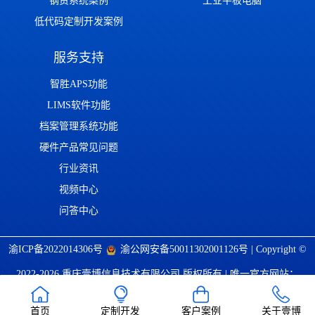
钢贸系统案例
工业平板电脑
低代码定制开发案例
服务支持
智胜APS功能
LIMS软件功能
档案管理系统功能
硬件产品常见问题
行业资讯
视频中心
问答中心
渝ICP备2022014306号
渝公网安备50011302001126号
| Copyright ©
2022-2026 重庆壹博信息技术有限公司 版权所有 | 唯一官方网站：
https://www.cqaoba.cn 谨防仿冒！
首页
定制开发
客户案例
关于壹博