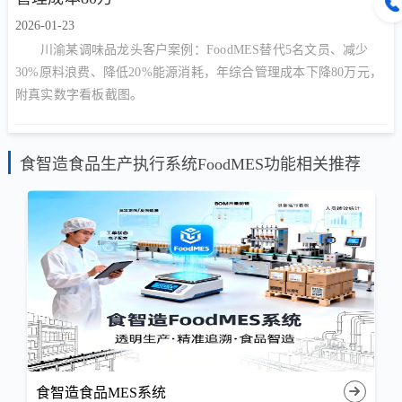
2026-01-23
川渝某调味品龙头客户案例：FoodMES替代5名文员、减少
30%原料浪费、降低20%能源消耗，年综合管理成本下降80万元，
附真实数字看板截图。
食智造食品生产执行系统FoodMES功能相关推荐
食智造食品MES系统