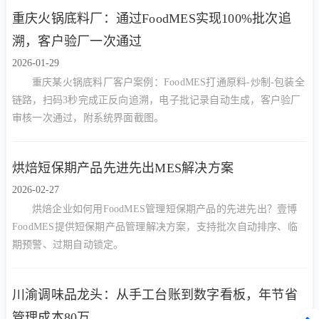
重庆火锅底料厂：通过FoodMES实现100%批次追
溯，客户验厂一次通过
2026-01-29
重庆某火锅底料厂客户案例：FoodMES打通原料-炒制-包装全
链路，扫码3秒完成正反向追溯，电子批记录自动生成，客户验厂
审核一次通过，附系统界面截图。
烘焙短保期产品先进先出MES解决方案
2026-02-27
烘焙企业如何用FoodMES管理短保期产品的先进先出？壹博
FoodMES提供短保期产品管理解决方案，支持批次自动排序、临
期预警、过期自动锁定。
川渝调味品龙头：从手工台账到数字看板，年节省
管理成本80万