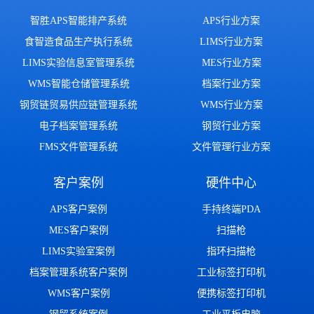
智胜APS智能排产系统
APS行业方案
食智造食品生产执行系统
LIMS行业方案
LIMS实验信息室管理系统
MES行业方案
WMS智能仓储管理系统
档案行业方案
钢贸链贸易供应链管理系统
WMS行业方案
电子档案管理系统
钢贸行业方案
FMS文件管理系统
文件管理行业方案
客户案例
硬件中心
APS客户案例
手持终端PDA
MES客户案例
扫描枪
LIMS实验室案例
指环扫描枪
档案管理系统客户案例
工业标签打印机
WMS客户案例
便携标签打印机