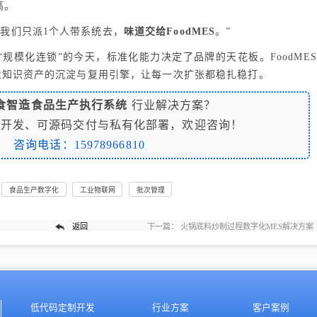
高。
，我们只派1个人带系统去，
味道交给FoodMES
。”
“规模化连锁”的今天，标准化能力决定了品牌的天花板。FoodMES
业知识资产的沉淀与复用引擎，让每一次扩张都稳扎稳打。
食智造食品生产执行系统
行业解决方案？
制开发、可源码交付与私有化部署，欢迎咨询！
咨询电话：15978966810
食品生产数字化
工业物联网
批次管理
返回
下一篇：
火锅底料炒制过程数字化MES解决方案
低代码定制开发
行业方案
客户案例