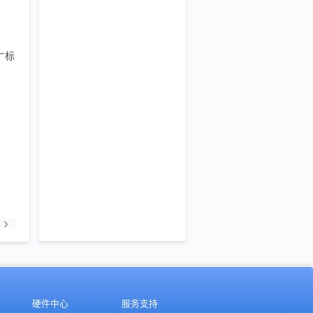
“标
硬件中心
服务支持