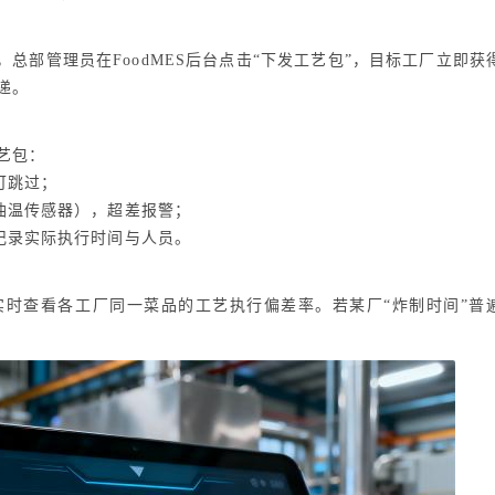
部管理员在FoodMES后台点击“下发工艺包”，目标工厂立即获
递。
艺包：
可跳过；
油温传感器），超差报警；
记录实际执行时间与人员。
实时查看各工厂同一菜品的工艺执行偏差率。若某厂“炸制时间”普