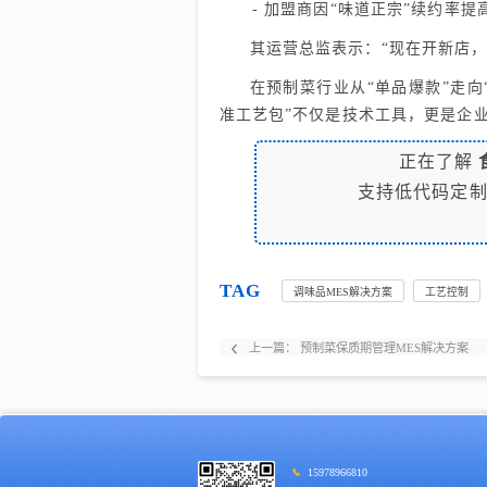
- 加盟商因“味道正宗”续约率提
其运营总监表示：“现在开新店
在预制菜行业从“单品爆款”走向
准工艺包”不仅是技术工具，更是企
正在了解
支持低代码定
TAG
调味品MES解决方案
工艺控制
上一篇：
预制菜保质期管理MES解决方案
15978966810