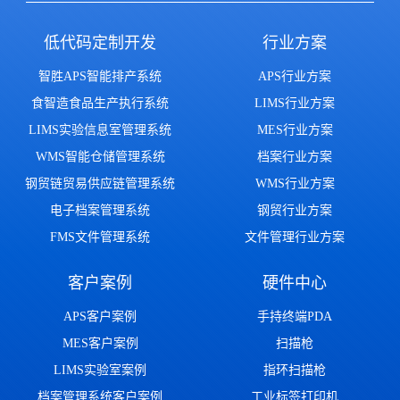
低代码定制开发
行业方案
智胜APS智能排产系统
APS行业方案
食智造食品生产执行系统
LIMS行业方案
LIMS实验信息室管理系统
MES行业方案
WMS智能仓储管理系统
档案行业方案
钢贸链贸易供应链管理系统
WMS行业方案
电子档案管理系统
钢贸行业方案
FMS文件管理系统
文件管理行业方案
客户案例
硬件中心
APS客户案例
手持终端PDA
MES客户案例
扫描枪
LIMS实验室案例
指环扫描枪
档案管理系统客户案例
工业标签打印机