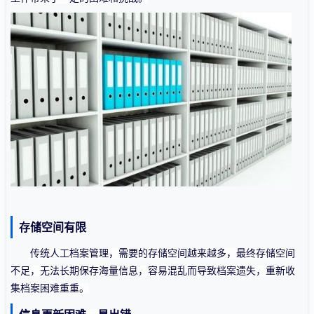
存储空间有限
传统人工档案管理
，需要的存储空间越来越多，最终
存储空间
不足，无法长期保存海量信息
，
容易混乱
而导致档案
遗失
，重新收
集档案困难重重。