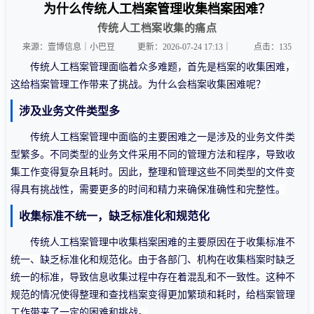
为什么传统人工档案管理收集档案困难？
传统人工档案收集的痛点
来源：壹博信息｜小巴豆
更新：2026-07-24 17:13｜
点击：
135
传统人工档案管理面临着众多难题，
首先是档案的收集困难，
这给档案管理工作带来了挑战
。为什么会档案收集困难呢？
涉及业务文件类型多
传统人工档案管理中面临的主要困难之一是涉及的业务文件类
型繁多。不同类型的业务文件
采用
不同的管理方法和程序，导致收
集工作变得复杂且耗时。因此，整理和管理这些不同类型的文件变
得具有挑战性，需要更多的时间和精力来确保准确性和完整性。
收集标准不统一，缺乏标准化和规范化
传统人工档案管理中收集档案困难的主要原因在于收集标准不
统一、缺乏标准化和规范化。由于各部门、机构在收集档案时缺乏
统一的标准，导致信息收集过程中存在着混乱和不一致性。这种不
规范的情况使得整理和查找档案变得更加繁琐和耗时，给档案管理
工作带来了一定的困难和挑战。