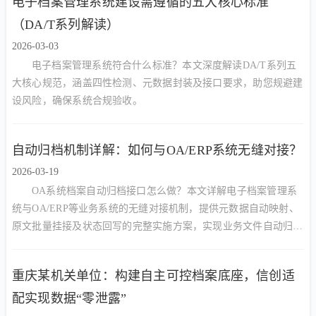
电子档案管理系统建设需遵循的五大核心标准
（DA/T系列解读）
2026-03-03
电子档案管理系统符合什么标准？本文深度解读DA/T系列五
大核心规范，涵盖四性检测、元数据封装及接口要求，助您规避建
设风险，确保系统合规验收。
自动归档机制详解：如何与OA/ERP系统无缝对接？
2026-03-19
OA系统档案自动归档接口怎么做？本文详解电子档案管理系
统与OA/ERP等业务系统的无缝对接机制，提供元数据自动映射、
原文批量挂接及状态回写的完整实施方案，实现业务文件自动归
档。
重庆某机关单位：构建自主可控档案底座，信创适
配实现数据“零泄露”