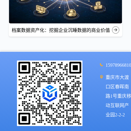
档案数据资产化：挖掘企业沉睡数据的商业价值
1597896681
重庆市大渡
口区春晖南
路1号重庆
动互联网产
业园2-2-2