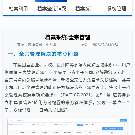
档案利用
档案鉴定销毁
档案统计
系统管理
档案系统-全宗管理
来源：壹博信息｜小八斗
更新：2026-07-28 09:54
一、全宗管理解决的核心问题
在集团型企业、高校、设计院等多法人或跨区域组织中，用户
常面临三大管理难题：一个集团下多个子公司/分院需独立立档；
全宗号与内部编号混淆不清；新增全宗后无法自动关联档案门类与
工程项目。全宗管理功能正是为解决这些问题而设计，将《电子档
案管理系统通用功能要求》（DA/T 87-2021）第5.1条“应支持多
立档单位管理”转化为可配置的来源管理体系，实现“一单位一全
宗、双标识唯一、自动关联归档”。