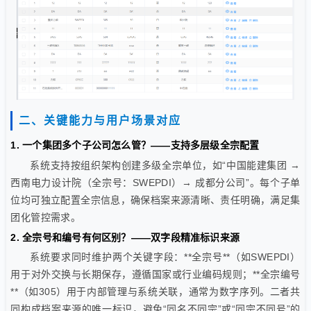
二、关键能力与用户场景对应
1. 一个集团多个子公司怎么管？——支持多层级全宗配置
系统支持按组织架构创建多级全宗单位，如“中国能建集团 →
西南电力设计院（全宗号：SWEPDI）→ 成都分公司”。每个子单
位均可独立配置全宗信息，确保档案来源清晰、责任明确，满足集
团化管控需求。
2. 全宗号和编号有何区别？——双字段精准标识来源
系统要求同时维护两个关键字段：**全宗号**（如SWEPDI）
用于对外交换与长期保存，遵循国家或行业编码规则；**全宗编号
**（如305）用于内部管理与系统关联，通常为数字序列。二者共
同构成档案来源的唯一标识，避免“同名不同宗”或“同宗不同号”的