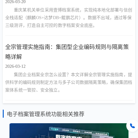
2026-03-20
重庆某机关单位采用壹博档案系统，实现纯本地化部署与信创
全栈适配（麒麟OS+达梦DB+鲲鹏芯片）。数据不出域，通过等保
三级测评，打造自主可控的数字档案安全底座。
全宗管理实施指南：集团型企业编码规则与隔离策
略详解
2026-03-12
集团企业档案全宗怎么设置？本文详解全宗管理实施指南，提
供科学的编码规则制定方法与多子公司数据隔离策略，确保集团档
案体系统一管控、安全独立。
电子档案管理系统功能相关推荐