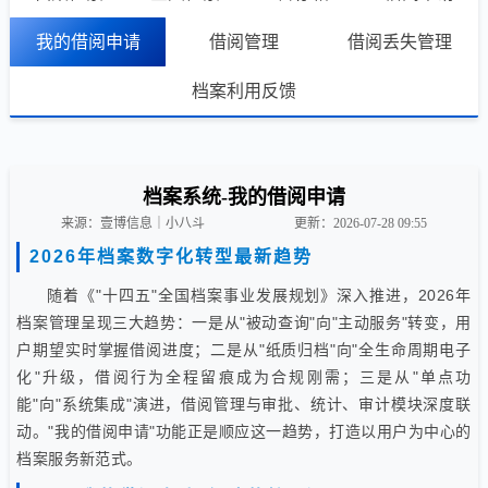
我的借阅申请
借阅管理
借阅丢失管理
档案利用反馈
档案系统-我的借阅申请
来源：壹博信息｜小八斗
更新：2026-07-28 09:55
2026年档案数字化转型最新趋势
随着《"十四五"全国档案事业发展规划》深入推进，2026年
档案管理呈现三大趋势：一是从"被动查询"向"主动服务"转变，用
户期望实时掌握借阅进度；二是从"纸质归档"向"全生命周期电子
化"升级，借阅行为全程留痕成为合规刚需；三是从"单点功
能"向"系统集成"演进，借阅管理与审批、统计、审计模块深度联
动。"我的借阅申请"功能正是顺应这一趋势，打造以用户为中心的
档案服务新范式。