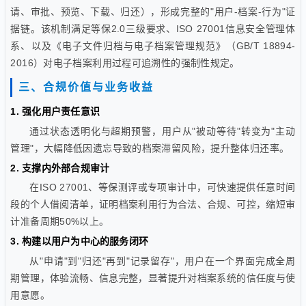
请、审批、预览、下载、归还），形成完整的"用户-档案-行为"证
据链。该机制满足等保2.0三级要求、ISO 27001信息安全管理体
系、以及《电子文件归档与电子档案管理规范》（GB/T 18894-
2016）对电子档案利用过程可追溯性的强制性规定。
三、合规价值与业务收益
1. 强化用户责任意识
通过状态透明化与超期预警，用户从"被动等待"转变为"主动
管理"，大幅降低因遗忘导致的档案滞留风险，提升整体归还率。
2. 支撑内外部合规审计
在ISO 27001、等保测评或专项审计中，可快速提供任意时间
段的个人借阅清单，证明档案利用行为合法、合规、可控，缩短审
计准备周期50%以上。
3. 构建以用户为中心的服务闭环
从"申请"到"归还"再到"记录留存"，用户在一个界面完成全周
期管理，体验流畅、信息完整，显著提升对档案系统的信任度与使
用意愿。