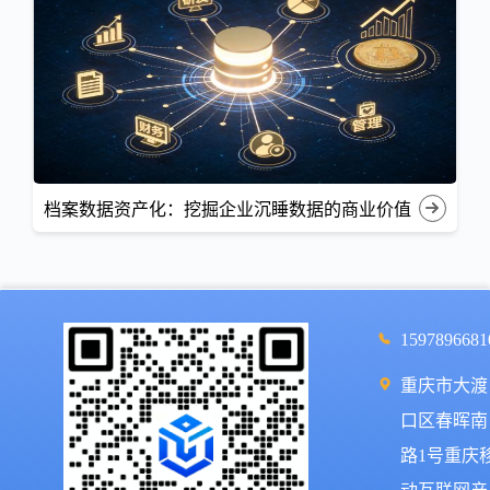
档案数据资产化：挖掘企业沉睡数据的商业价值
1597896681
重庆市大渡
口区春晖南
路1号重庆