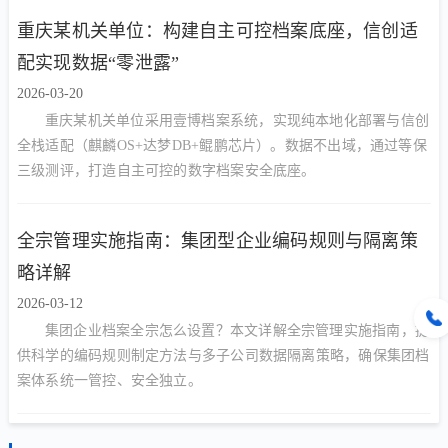
重庆某机关单位：构建自主可控档案底座，信创适
配实现数据“零泄露”
2026-03-20
重庆某机关单位采用壹博档案系统，实现纯本地化部署与信创
全栈适配（麒麟OS+达梦DB+鲲鹏芯片）。数据不出域，通过等保
三级测评，打造自主可控的数字档案安全底座。
全宗管理实施指南：集团型企业编码规则与隔离策
略详解
2026-03-12
集团企业档案全宗怎么设置？本文详解全宗管理实施指南，提
供科学的编码规则制定方法与多子公司数据隔离策略，确保集团档
案体系统一管控、安全独立。