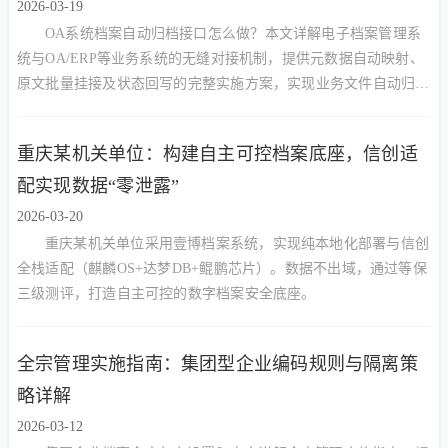
2026-03-19
OA系统档案自动归档接口怎么做？本文详解电子档案管理系
统与OA/ERP等业务系统的无缝对接机制，提供元数据自动映射、
原文批量挂接及状态回写的完整实施方案，实现业务文件自动归
档。
重庆某机关单位：构建自主可控档案底座，信创适
配实现数据“零泄露”
2026-03-20
重庆某机关单位采用壹博档案系统，实现纯本地化部署与信创
全栈适配（麒麟OS+达梦DB+鲲鹏芯片）。数据不出域，通过等保
三级测评，打造自主可控的数字档案安全底座。
全宗管理实施指南：集团型企业编码规则与隔离策
略详解
2026-03-12