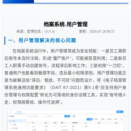
档案系统-用户管理
来源：壹博信息｜小八斗
更新：2026-07-28 09:57
一、用户管理解决的核心问题
在档案系统运行中，用户管理常成为安全短板：一是员工离职
后账号未及时注销，形成“僵尸账户”，可能被恶意利用；二是新员
工入职需手动创建账号，流程滞后影响工作；三是权限“一刀切”，
普通用户也能看到敏感字段，违反最小权限原则。用户管理功能正
是为破解这些“滞后、粗放、不可控”问题而设计，将《电子档案管
理系统通用功能要求》（DA/T 87-2021）第9.1条“应支持用户身
份管理与权限配置”转化为可落地的身份治理工具，实现“账号随人
走、权限按需给、操作可追溯”。