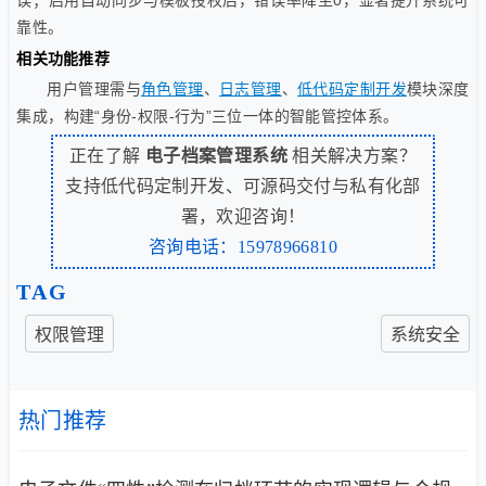
靠性。
相关功能推荐
用户管理需与
角色管理
、
日志管理
、
低代码定制开发
模块深度
集成，构建“身份-权限-行为”三位一体的智能管控体系。
正在了解
电子档案管理系统
相关解决方案？
支持低代码定制开发、可源码交付与私有化部
署，欢迎咨询！
咨询电话：15978966810
TAG
权限管理
系统安全
热门推荐