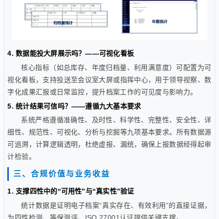
4. 数据能投大屏展示吗？——可视化看板
核心指标（如总库存、年度归档量、利用满意度）可配置为可
视化看板，支持投送至会议室大屏或指挥中心，用于领导视察、数
字化成果汇报或日常监控，提升档案工作的可见度与影响力。
5. 统计结果可信吗？——遵循九大基本要求
系统严格遵循准确性、及时性、科学性、完整性、安全性、详
细性、规范性、可视化、分析与挖掘等九项基本要求。所有数据源
可追溯，计算逻辑透明，杜绝虚报、漏统，确保上报数据经得起审
计检验。
三、合规价值与业务收益
1. 支撑四性中的“可用性”与“真实性”验证
统计数据是证明电子档案“真实存在、有效利用”的直接证据，
为四性检测、等保测评、ISO 27001认证提供关键支撑。