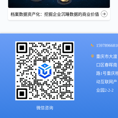
档案数据资产化：挖掘企业沉睡数据的商业价值
1597896681
重庆市大渡
口区春晖南
路1号重庆
动互联网产
业园2-2-2
微信咨询