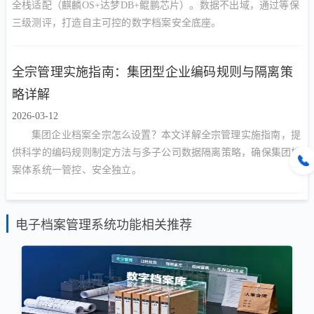
全栈适配（麒麟OS+达梦DB+鲲鹏芯片）。数据不出域，通过等保
三级测评，打造自主可控的数字档案安全底座。
全宗管理实施指南：集团型企业编码规则与隔离策
略详解
2026-03-12
集团企业档案全宗怎么设置？本文详解全宗管理实施指南，提
供科学的编码规则制定方法与多子公司数据隔离策略，确保集团档
案体系统一管控、安全独立。
电子档案管理系统功能相关推荐