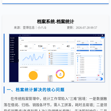
档案系统-档案统计
来源：壹博信息｜小八斗
更新：2026-07-28 09:57
一、档案统计解决的核心问题
在传统档案管理中，统计工作常陷入“三难”困境：一是数据散
落在借阅、归档、销毁各环节，需人工拼凑，耗时且易错；二是领
导临时要求“年度利用人次”“存储增长趋势”，无法即时响应；三是