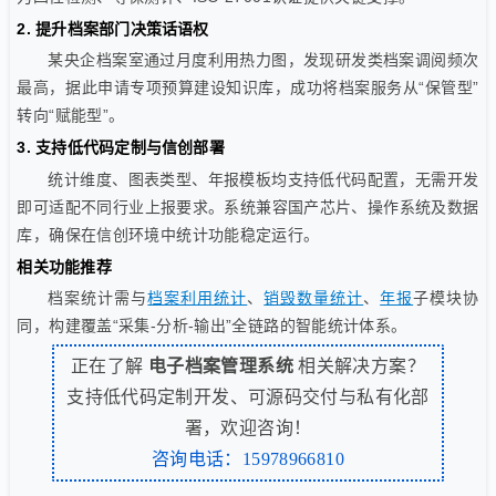
2. 提升档案部门决策话语权
某央企档案室通过月度利用热力图，发现研发类档案调阅频次
最高，据此申请专项预算建设知识库，成功将档案服务从“保管型”
转向“赋能型”。
3. 支持低代码定制与信创部署
统计维度、图表类型、年报模板均支持低代码配置，无需开发
即可适配不同行业上报要求。系统兼容国产芯片、操作系统及数据
库，确保在信创环境中统计功能稳定运行。
相关功能推荐
档案统计需与
档案利用统计
、
销毁数量统计
、
年报
子模块协
同，构建覆盖“采集-分析-输出”全链路的智能统计体系。
正在了解
电子档案管理系统
相关解决方案？
支持低代码定制开发、可源码交付与私有化部
署，欢迎咨询！
咨询电话：15978966810