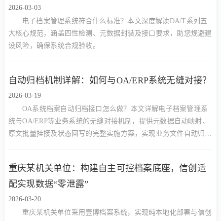
2026-03-03
电子档案管理系统符合什么标准？本文深度解读DA/T系列五
大核心规范，涵盖四性检测、元数据封装及接口要求，助您规避建
设风险，确保系统合规验收。
自动归档机制详解：如何与OA/ERP系统无缝对接？
2026-03-19
OA系统档案自动归档接口怎么做？本文详解电子档案管理系
统与OA/ERP等业务系统的无缝对接机制，提供元数据自动映射、
原文批量挂接及状态回写的完整实施方案，实现业务文件自动归
档。
重庆某机关单位：构建自主可控档案底座，信创适
配实现数据“零泄露”
2026-03-20
重庆某机关单位采用壹博档案系统，实现纯本地化部署与信创