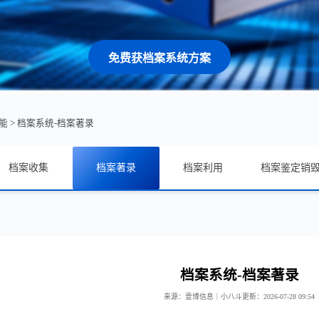
免费获档案系统方案
能
>
档案系统-档案著录
档案收集
档案著录
档案利用
档案鉴定销
档案系统-档案著录
来源：壹博信息｜小八斗
更新：2026-07-28 09:54