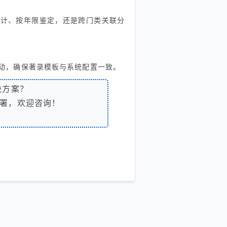
统计、按年限鉴定，还是跨门类关联分
动，确保著录模板与系统配置一致。
决方案？
署，欢迎咨询！