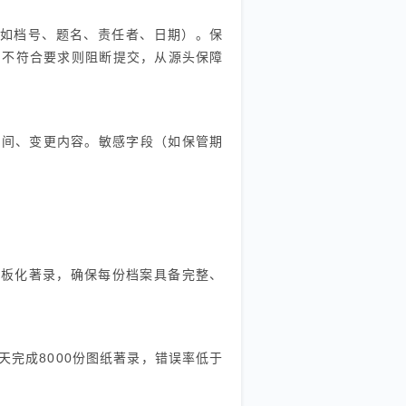
段（如档号、题名、责任者、日期）。保
，不符合要求则阻断提交，从源头保障
时间、变更内容。敏感字段（如保管期
通过模板化著录，确保每份档案具备完整、
天完成8000份图纸著录，错误率低于