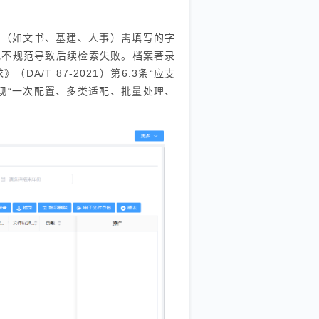
类（如文书、基建、人事）需填写的字
或不规范导致后续检索失败。档案著录
/T 87-2021）第6.3条“应支
现“一次配置、多类适配、批量处理、