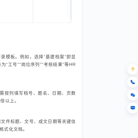
录模板。例如，选择“基建档案”即显
为“工号”“岗位序列”“考核结果”等HR
只需按列填写档号、题名、日期、页数
0倍以上。
别文件标题、文号、成文日期等关键信
格式化文档。