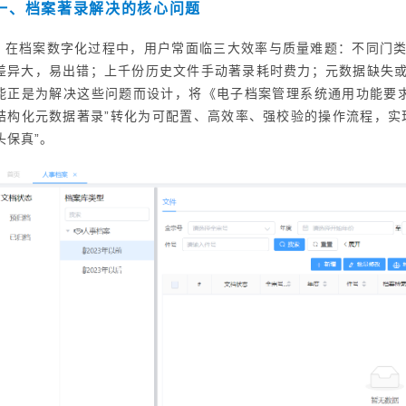
一、档案著录解决的核心问题
在档案数字化过程中，用户常面临三大效率与质量难题：不同门
差异大，易出错；上千份历史文件手动著录耗时费力；元数据缺失
能正是为解决这些问题而设计，将《电子档案管理系统通用功能要求》（DA
结构化元数据著录”转化为可配置、高效率、强校验的操作流程，实
头保真”。