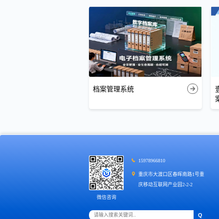
档案管理系统
15978966810
重庆市大渡口区春晖南路1号重
庆移动互联网产业园2-2-2
微信咨询