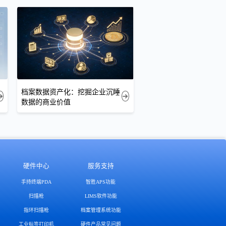
档案数据资产化：挖掘企业沉睡
数据的商业价值
硬件中心
服务支持
手持终端PDA
智胜APS功能
扫描枪
LIMS软件功能
指环扫描枪
档案管理系统功能
工业标签打印机
硬件产品常见问题