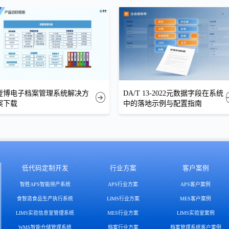
壹博电子档案管理系统解决方
DA/T 13-2022元数据字段在系统
案下载
中的落地示例与配置指南
低代码定制开发
行业方案
客户案例
智胜APS智能排产系统
APS行业方案
APS客户案例
食智造食品生产执行系统
LIMS行业方案
MES客户案例
LIMS实验信息室管理系统
MES行业方案
LIMS实验室案例
WMS智能仓储管理系统
档案行业方案
档案管理系统客户案例