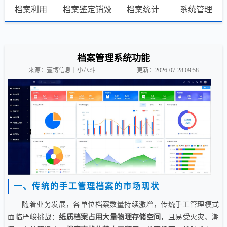
档案利用
档案鉴定销毁
档案统计
系统管理
档案管理系统功能
来源：壹博信息｜小八斗
更新：2026-07-28 09:58
一、传统的手工管理档案的市场现状
随着业务发展，各单位档案数量持续激增，传统手工管理模式
面临严峻挑战：
纸质档案占用大量物理存储空间
，且易受火灾、潮