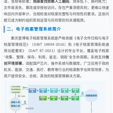
湿、虫蛀等损害；
档案查找依赖人工翻阅
，效率低下、耗时耗力；
文件易丢失、篡改或非授权访问，存在严重泄密风险；更难以快速
响应内外部审计、合规检查对档案完整性与时效性的要求。这些问
题已成为制约组织高效运营与风险管控的关键瓶颈。
二、电子档案管理系统简介
重庆壹博电子档案管理系统是严格依据《电子文件归档与电子
档案管理规范》（GB/T 18894-2016）和《电子档案管理系统通
用功能要求》（DA/T 87-2021）设计的专业平台，覆盖电子档案
“收集、整理、保存、利用、鉴定、销毁”全生命周期。系统支持
信
创环境部署
，适配国产芯片、操作系统与数据库，广泛应用于政府
机关、能源、交通、医疗、教育等行业的档案数字化转型场景，为
用户提供安全、合规、高效的档案管理解决方案。