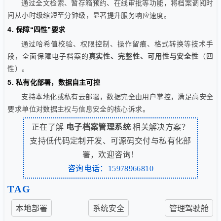
通过全文检索、暂存箱预约、在线审批等功能，将档案调阅时
间从小时级缩短至分钟级，显著提升服务响应速度。
4. 保障“四性”要求
通过哈希值校验、权限控制、操作留痕、格式转换等技术手
段，全面保障电子档案的
真实性、完整性、可用性与安全性
（四
性）。
5. 私有化部署，数据自主可控
支持本地化或私有云部署，数据完全由用户掌控，满足高安全
要求单位对数据主权与信息安全的核心诉求。
正在了解
电子档案管理系统
相关解决方案？
支持低代码定制开发、可源码交付与私有化部
署，欢迎咨询！
咨询电话：15978966810
TAG
本地部署
系统安全
管理驾驶舱