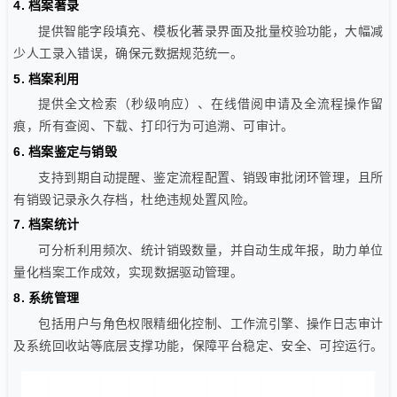
4. 档案著录
提供智能字段填充、模板化著录界面及批量校验功能，大幅减
少人工录入错误，确保元数据规范统一。
5. 档案利用
提供全文检索（秒级响应）、在线借阅申请及全流程操作留
痕，所有查阅、下载、打印行为可追溯、可审计。
6. 档案鉴定与销毁
支持到期自动提醒、鉴定流程配置、销毁审批闭环管理，且所
有销毁记录永久存档，杜绝违规处置风险。
7. 档案统计
可分析利用频次、统计销毁数量，并自动生成年报，助力单位
量化档案工作成效，实现数据驱动管理。
8. 系统管理
包括用户与角色权限精细化控制、工作流引擎、操作日志审计
及系统回收站等底层支撑功能，保障平台稳定、安全、可控运行。