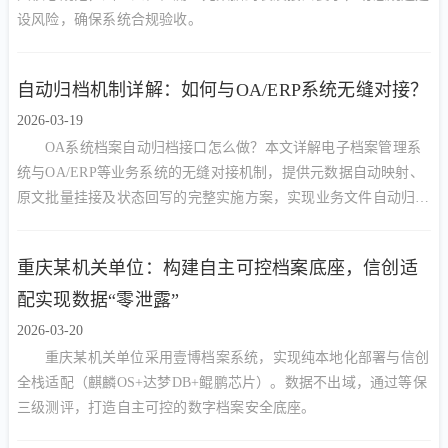
设风险，确保系统合规验收。
自动归档机制详解：如何与OA/ERP系统无缝对接？
2026-03-19
OA系统档案自动归档接口怎么做？本文详解电子档案管理系
统与OA/ERP等业务系统的无缝对接机制，提供元数据自动映射、
原文批量挂接及状态回写的完整实施方案，实现业务文件自动归
档。
重庆某机关单位：构建自主可控档案底座，信创适
配实现数据“零泄露”
2026-03-20
重庆某机关单位采用壹博档案系统，实现纯本地化部署与信创
全栈适配（麒麟OS+达梦DB+鲲鹏芯片）。数据不出域，通过等保
三级测评，打造自主可控的数字档案安全底座。