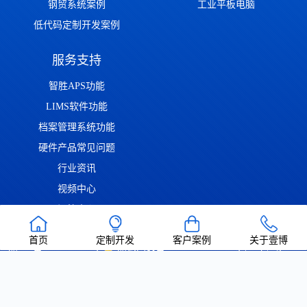
钢贸系统案例
工业平板电脑
低代码定制开发案例
服务支持
智胜APS功能
LIMS软件功能
档案管理系统功能
硬件产品常见问题
行业资讯
视频中心
问答中心
首页
定制开发
客户案例
关于壹博
渝ICP备2022014306号
渝公网安备50011302001126号
| Copyright ©
2022-2026 重庆壹博信息技术有限公司 版权所有 | 唯一官方网站：
https://www.cqaoba.cn 谨防仿冒！