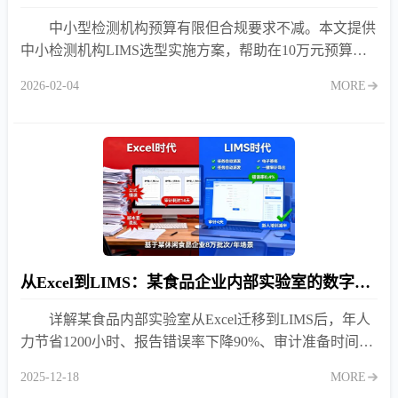
中小型检测机构预算有限但合规要求不减。本文提供
中小检测机构LIMS选型实施方案，帮助在10万元预算内
实现样品、检测、报告、审计追踪四大核心功能全覆盖。
2026-02-04
MORE
从Excel到LIMS：某食品企业内部实验室的数字化转型ROI分析
详解某食品内部实验室从Excel迁移到LIMS后，年人
力节省1200小时、报告错误率下降90%、审计准备时间缩
短70%的真实ROI数据与实施路径。
2025-12-18
MORE