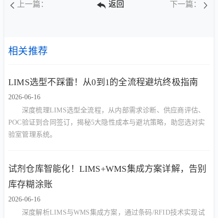
上一篇：
返回
下一篇：
相关推荐
LIMS选型不踩雷！从0到1的全流程避坑终极指南
2026-06-16
深度梳理LIMS选型全流程，从内部需求诊断、供应商评估、
POC验证到合同签订，揭秘5大隐性成本与避坑策略，助您选对实
验室管理系统。
试剂仓库智能化！LIMS+WMS集成方案详解，告别
库存糊涂账
2026-06-16
深度解析LIMS与WMS集成方案，通过条码/RFID技术实现试