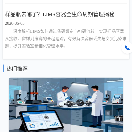
样品瓶去哪了？LIMS容器全生命周期管理揭秘
2026-06-05
深度解析LIMS如何通过条码绑定与扫码流转，实现样品容器
从接收、留样到废弃的全程追踪，有效解决容器丢失与交叉污染难
题，提升实验室精细化管理水平。
热门推荐