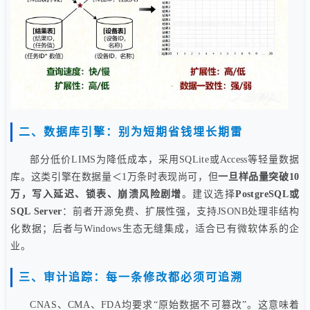
二、数据库引擎：别为短期省钱埋长期雷
部分低价LIMS为降低成本，采用SQLite或Access等轻量数据
库。这类引擎在数据量＜1万条时表现尚可，但
一旦样品量突破10
万，写入延迟、锁表、崩溃风险剧增
。建议选择
PostgreSQL或
SQL Server
：前者开源免费、扩展性强，支持JSONB处理非结构
化数据；后者与Windows生态无缝集成，适合已有微软体系的企
业。
三、审计追踪：每一条修改都必须可追溯
CNAS、CMA、FDA均要求“原始数据不可篡改”。这意味着