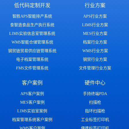
低代码定制开发
行业方案
智胜APS智能排产系统
APS行业方案
食智造食品生产执行系统
LIMS行业方案
LIMS实验信息室管理系统
MES行业方案
WMS智能仓储管理系统
档案行业方案
钢贸链贸易供应链管理系统
WMS行业方案
电子档案管理系统
钢贸行业方案
FMS文件管理系统
文件管理行业方案
客户案例
硬件中心
APS客户案例
手持终端PDA
MES客户案例
扫描枪
LIMS实验室案例
指环扫描枪
档案管理系统客户案例
工业标签打印机
WMS客户案例
便携标签打印机