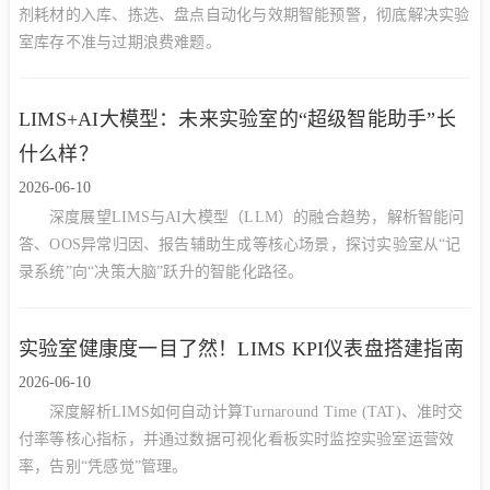
剂耗材的入库、拣选、盘点自动化与效期智能预警，彻底解决实验
室库存不准与过期浪费难题。
LIMS+AI大模型：未来实验室的“超级智能助手”长
什么样？
2026-06-10
深度展望LIMS与AI大模型（LLM）的融合趋势，解析智能问
答、OOS异常归因、报告辅助生成等核心场景，探讨实验室从“记
录系统”向“决策大脑”跃升的智能化路径。
实验室健康度一目了然！LIMS KPI仪表盘搭建指南
2026-06-10
深度解析LIMS如何自动计算Turnaround Time (TAT)、准时交
付率等核心指标，并通过数据可视化看板实时监控实验室运营效
率，告别“凭感觉”管理。