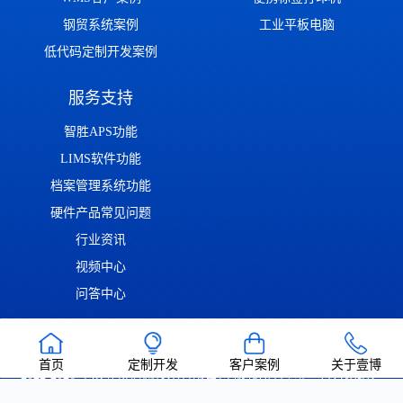
钢贸系统案例
工业平板电脑
低代码定制开发案例
服务支持
智胜APS功能
LIMS软件功能
档案管理系统功能
硬件产品常见问题
行业资讯
视频中心
问答中心
渝ICP备2022014306号
渝公网安备50011302001126号
| Copyright ©
首页
定制开发
客户案例
关于壹博
2022-2026 重庆壹博信息技术有限公司 版权所有 | 唯一官方网站：