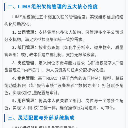
二、LIMS组织架构管理的五大核心维度
LIMS系统通过五个相互关联的管理维度，实现组织信息的结
构化与动态化：
1. 公司管理
：支持集团化多法人架构，可管理多个子公司或
分支机构，满足大型检测集团统一管控需求。
2. 部门管理
：按业务职能（如化学分析室、微生物室、质量
管理部）或行政体系建立部门树，支持无限级嵌套。
3. 岗位管理
：定义岗位职责与能力要求（如“授权签字人”“设
备管理员”“内审员”），为人员资质与任务分配提供依据。
4. 角色管理
：基于RBAC（基于角色的访问控制）模型，将系
统功能权限（如“报告审核”“设备校验”“数据导出”）打包赋予角
色，实现权限批量配置与审计。
5. 用户管理
：将具体人员关联至部门、岗位与一个或多个角
色，实现“人-岗-权”三位一体，确保操作行为可追溯、可审计。
三、灵活配置与外部系统集成