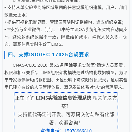
LIMS组织架构模块具备高度灵活性：
• 支持从单实验室到跨区域集团的任意规模组织建模，用户、部门
数量无上限；
• 提供可视化配置界面，管理员可随时调整架构，适应组织变革；
• **支持与企业微信、钉钉、飞书等主流OA系统组织架构自动同步
**，避免多系统数据不一致，降低维护成本，确保人员入职、调
岗、离职信息实时生效于LIMS。
四、支撑ISO/IEC 17025合规要求
CNAS-CL01:2018 第6.2条明确要求实验室“确定人员职责、
权限和相互关系”。LIMS组织架构模块通过结构化数据模型，为评
审专家提供清晰的组织图、岗位说明书与权限分配记录，证明实验
室已建立有效的人员管理体系，满足质量体系对“人”的管理要求。
正在了解
LIMS实验室信息管理系统
相关解决方
案？
支持低代码定制开发、可源码交付与私有化部
署，欢迎咨询！
咨询电话：15978966810