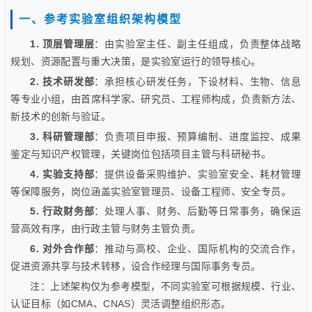
一、参考实验室组织架构模型
1. 顶层管理层
：由实验室主任、副主任组成，负责整体战略
规划、资源配置与重大决策，是实验室运行的领导核心。
2. 技术研发部
：承担核心研发任务，下设材料、生物、信息
等专业小组，由首席科学家、研究员、工程师构成，负责新方法、
新技术的创新与验证。
3. 科研管理部
：负责项目申报、预算编制、进度监控、成果
鉴定与知识产权管理，关键岗位包括项目主管与科研秘书。
4. 实验支持部
：提供设备采购维护、实验室安全、耗材管理
等保障服务，岗位涵盖实验室管理员、设备工程师、安全专员。
5. 行政财务部
：处理人事、财务、后勤等日常事务，确保运
营高效有序，由行政主管与财务主管负责。
6. 对外合作部
：推动与高校、企业、国际机构的交流合作，
促进资源共享与技术转移，设合作经理与国际事务专员。
注：上述架构仅为参考模型，不同实验室可根据规模、行业、
认证目标（如CMA、CNAS）灵活调整组织形态。