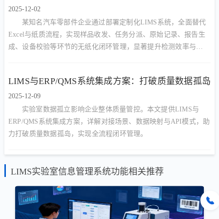
2025-12-02
某知名汽车零部件企业通过部署定制化LIMS系统，全面替代
Excel与纸质流程，实现样品收发、任务分派、原始记录、报告生
成、设备校验等环节的无纸化闭环管理，显著提升检测效率与
CNAS/CMA合规能力。
LIMS与ERP/QMS系统集成方案：打破质量数据孤岛
2025-12-09
实验室数据孤立影响企业整体质量管控。本文提供LIMS与
ERP/QMS系统集成方案，详解对接场景、数据映射与API模式，助
力打破质量数据孤岛，实现全流程闭环管理。
LIMS实验室信息管理系统功能相关推荐