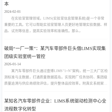
本
2024-02-01
在实验室管理领域，LIMS(实验室信息管理系统)是一个非常
重要的工具。它可以帮助实验室管理人员更好地管理实验数据、样
品、试剂等信息，提高实验效率和准确性。那么，
破局“一厂一策”：某汽车零部件巨头借LIMS实现集
团级实验室统一管控
2026-01-14
某汽车零部件巨头通过壹博LIMS“1+N”架构，统一三大厂区检
测标准与主数据，打通质量数据孤岛。实现跨厂任务协同、集团级
质量追溯与供应商绩效评估，提升整体品控效率。附真实系统架构
图与质量看板截图。
某知名汽车零部件企业：LIMS系统驱动检测中心全
流程数字化转型