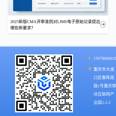
2025新版CMA评审准则对LIMS电子原始记录提出
哪些新要求？
1597896681
重庆市大渡
口区春晖南
路1号重庆
动互联网产
业园2-2-2