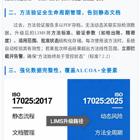
二、方法验证全生命周期管理，告别静态文档
过去，方法验证报告多以PDF存档，无法动态关联实际检测数
据。升级后的LIMS将
方法标准、验证参数（如检出限、精密
度）、适用范围、批准状态
结构化存储。每次使用该方法时，系统
自动校验其有效性；若某批次样品结果超出方法线性范围，
立即拦
截并告警
，确保“方法始终处于受控状态”（标准7.2.2）.
三、强化数据完整性，覆盖ALCOA+全要素