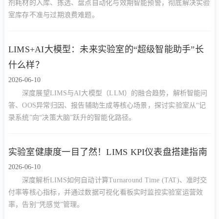
剂耗材的入库、拣选、盘点自动化与效期智能预警，彻底解决实验
室库存不准与过期浪费难题。
LIMS+AI大模型：未来实验室的“超级智能助手”长
什么样？
2026-06-10
深度展望LIMS与AI大模型（LLM）的融合趋势，解析智能问
答、OOS异常归因、报告辅助生成等核心场景，探讨实验室从“记
录系统”向“决策大脑”跃升的智能化路径。
实验室健康度一目了然！LIMS KPI仪表盘搭建指南
2026-06-10
深度解析LIMS如何自动计算Turnaround Time (TAT)、准时交
付率等核心指标，并通过数据可视化看板实时监控实验室运营效
率，告别“凭感觉”管理。