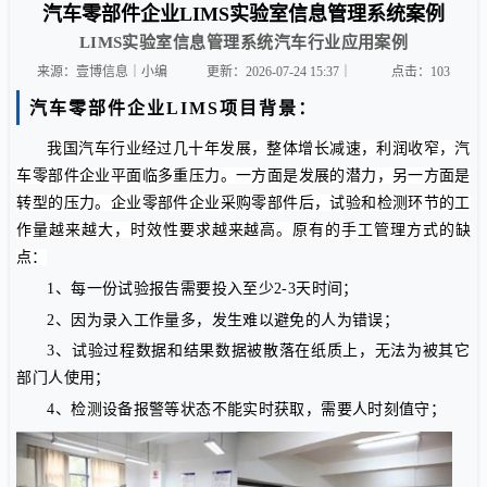
汽车零部件企业LIMS实验室信息管理系统案例
LIMS实验室信息管理系统汽车行业应用案例
来源：壹博信息｜小编
更新：2026-07-24 15:37｜
点击：
103
汽车零部件企业LIMS项目背景：
我国汽车行业经过几十年发展，整体增长减速，利润收窄，汽
车零部件企业平面临多重压力。一方面是发展的潜力，另一方面是
转型的压力。企业零部件企业采购零部件后，试验和检测环节的工
作量越来越大，时效性要求越来越高。原有的手工管理方式的缺
点：
1、每一份试验报告需要投入至少2-3天时间；
2、因为录入工作量多，发生难以避免的人为错误；
3、试验过程数据和结果数据被散落在纸质上，无法为被其它
部门人使用；
4、检测设备报警等状态不能实时获取，需要人时刻值守；