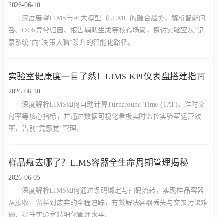
2026-06-10
深度展望LIMS与AI大模型（LLM）的融合趋势，解析智能问
答、OOS异常归因、报告辅助生成等核心场景，探讨实验室从“记
录系统”向“决策大脑”跃升的智能化路径。
实验室健康度一目了然！LIMS KPI仪表盘搭建指南
2026-06-10
深度解析LIMS如何自动计算Turnaround Time (TAT)、准时交
付率等核心指标，并通过数据可视化看板实时监控实验室运营效
率，告别“凭感觉”管理。
样品瓶去哪了？LIMS容器全生命周期管理揭秘
2026-06-05
深度解析LIMS如何通过条码绑定与扫码流转，实现样品容器
从接收、留样到废弃的全程追踪，有效解决容器丢失与交叉污染难
题，提升实验室精细化管理水平。