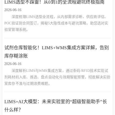
LIMS选型不踩雷！从0到1的全流程避坑终极指南
2026-06-16
深度梳理LIMS选型全流程，从内部需求诊断、供应商评估、
POC验证到合同签订，揭秘5大隐性成本与避坑策略，助您选对实
验室管理系统。
试剂仓库智能化！LIMS+WMS集成方案详解，告别
库存糊涂账
2026-06-16
深度解析LIMS与WMS集成方案，通过条码/RFID技术实现试
剂耗材的入库、拣选、盘点自动化与效期智能预警，彻底解决实验
室库存不准与过期浪费难题。
LIMS+AI大模型：未来实验室的“超级智能助手”长
什么样？