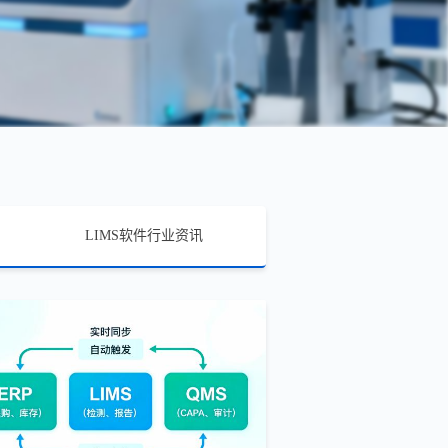
LIMS软件行业资讯