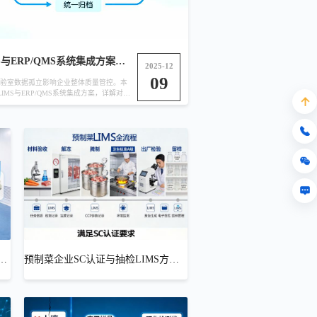
LIMS与ERP/QMS系统集成方案：打
2025-12
09
验室数据孤立影响企业整体质量管控。本
IMS与ERP/QMS系统集成方案，详解对接
场景、数据...
实验室GMP方法验证LIMS方案
预制菜企业SC认证与抽检LIMS方案：快速合规通关
P
从原料验收到出厂留样，全流程数字