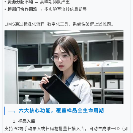
•
资源分配不均
→ 高峰期排队严重
•
跨部门协作困难
→ 多实验室流转信息断层
LIMS通过标准化流程+数字化工具，系统性破解上述难题。
二、六大核心功能，覆盖样品全生命周期
1. 样品入库
支持PC端手动录入或扫码枪批量扫描入库，自动生成唯一ID（如