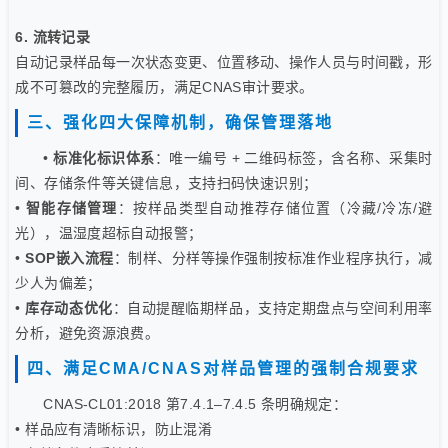
6. 流转记录
自动记录样品每一次状态变更、位置移动、操作人员与时间戳，形
成不可篡改的完整履历，满足CNAS审计要求。
三、强化四大保障机制，确保管理落地
•
标准化标识体系
：唯一编号 + 二维码标签，含名称、采集时
间、存储条件等关键信息，支持扫码快速识别；
•
智能存储管理
：按样品类型自动推荐存储位置（冷藏/冷冻/避
光），温湿度超标自动报警；
•
SOP嵌入流程
：制样、分样等操作强制按标准作业程序执行，减
少人为偏差；
•
库存动态优化
：自动提醒临期样品，支持定期盘点与空间利用率
分析，避免资源浪费。
四、满足CMA/CNAS对样品管理的强制合规要求
CNAS-CL01:2018 第7.4.1–7.4.5 条明确规定：
• 样品应有清晰标识，防止混淆