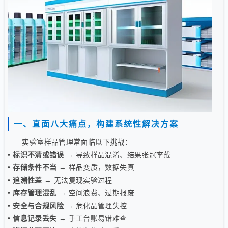
一、直面八大痛点，构建系统性解决方案
实验室样品管理常面临以下挑战：
•
标识不清或错误
→ 导致样品混淆、结果张冠李戴
•
存储条件不当
→ 样品变质，数据失真
•
追溯性差
→ 无法复现实验过程
•
库存管理混乱
→ 空间浪费、过期报废
•
安全与合规风险
→ 危化品管理失控
•
信息记录丢失
→ 手工台账易错难查