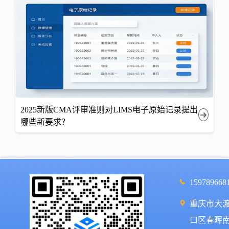
2025新版CMA评审准则对LIMS电子原始记录提出
哪些新要求？
159789668
重庆市大
口区春晖