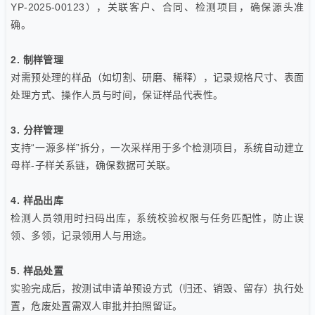
YP-2025-00123），关联客户、合同、检测项目，确保源头准
确。
2. 制样管理
对需预处理的样品（如切割、研磨、稀释），记录规格尺寸、表面
处理方式、操作人员与时间，保证样品代表性。
3. 分样管理
支持“一源多样”拆分，一次采样用于多个检测项目，系统自动建立
母样-子样关系链，确保数据可关联。
4. 样品出库
检测人员领用时扫码出库，系统校验权限与任务匹配性，防止误
领、多领，记录领用人与用途。
5. 样品处置
实验完成后，按测试申请单预设方式（归还、销毁、留存）执行处
置，危废处置需双人审批并拍照留证。