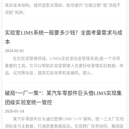
真实成本结构。提供选型决策树，助你避开“功能过剩”或“流程不
适配”陷阱。
实验室LIMS系统一般要多少钱？全面考量需求与成
本
2024-02-01
在实验室管理领域，LIMS(实验室信息管理系统)是一个非常
重要的工具。它可以帮助实验室管理人员更好地管理实验数据、样
品、试剂等信息，提高实验效率和准确性。那么，
破局“一厂一策”：某汽车零部件巨头借LIMS实现集
团级实验室统一管控
2026-01-14
某汽车零部件巨头通过壹博LIMS“1+N”架构，统一三大厂区检
测标准与主数据，打通质量数据孤岛。实现跨厂任务协同、集团级