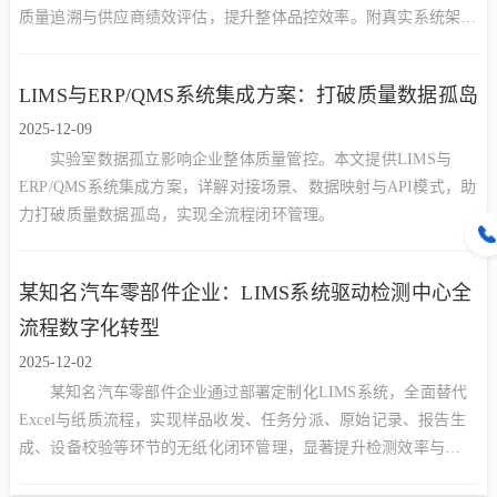
质量追溯与供应商绩效评估，提升整体品控效率。附真实系统架构
图与质量看板截图。
LIMS与ERP/QMS系统集成方案：打破质量数据孤岛
2025-12-09
实验室数据孤立影响企业整体质量管控。本文提供LIMS与
ERP/QMS系统集成方案，详解对接场景、数据映射与API模式，助
力打破质量数据孤岛，实现全流程闭环管理。
某知名汽车零部件企业：LIMS系统驱动检测中心全
流程数字化转型
2025-12-02
某知名汽车零部件企业通过部署定制化LIMS系统，全面替代
Excel与纸质流程，实现样品收发、任务分派、原始记录、报告生
成、设备校验等环节的无纸化闭环管理，显著提升检测效率与
CNAS/CMA合规能力。