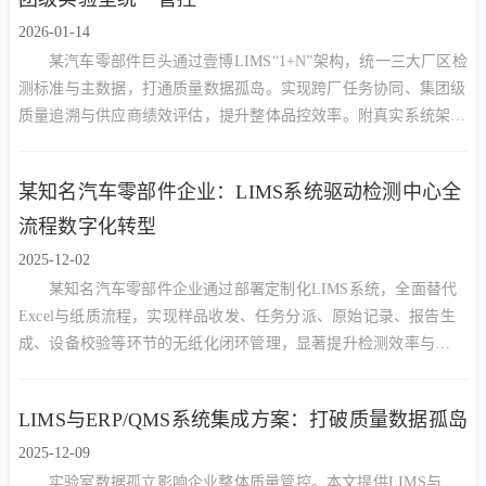
2026-01-14
某汽车零部件巨头通过壹博LIMS“1+N”架构，统一三大厂区检
测标准与主数据，打通质量数据孤岛。实现跨厂任务协同、集团级
质量追溯与供应商绩效评估，提升整体品控效率。附真实系统架构
图与质量看板截图。
某知名汽车零部件企业：LIMS系统驱动检测中心全
流程数字化转型
2025-12-02
某知名汽车零部件企业通过部署定制化LIMS系统，全面替代
Excel与纸质流程，实现样品收发、任务分派、原始记录、报告生
成、设备校验等环节的无纸化闭环管理，显著提升检测效率与
CNAS/CMA合规能力。
LIMS与ERP/QMS系统集成方案：打破质量数据孤岛
2025-12-09
实验室数据孤立影响企业整体质量管控。本文提供LIMS与