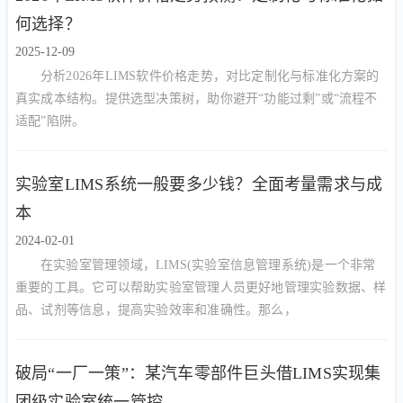
何选择？
2025-12-09
分析2026年LIMS软件价格走势，对比定制化与标准化方案的
真实成本结构。提供选型决策树，助你避开“功能过剩”或“流程不
适配”陷阱。
实验室LIMS系统一般要多少钱？全面考量需求与成
本
2024-02-01
在实验室管理领域，LIMS(实验室信息管理系统)是一个非常
重要的工具。它可以帮助实验室管理人员更好地管理实验数据、样
品、试剂等信息，提高实验效率和准确性。那么，
破局“一厂一策”：某汽车零部件巨头借LIMS实现集
团级实验室统一管控