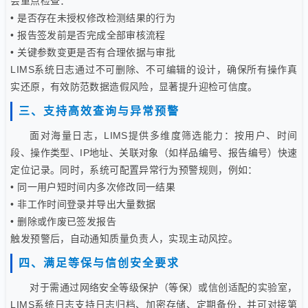
会重点检查：
• 是否存在未授权修改检测结果的行为
• 报告签发前是否完成全部审核流程
• 关键参数变更是否有合理依据与审批
LIMS系统日志通过不可删除、不可编辑的设计，确保所有操作真
实还原，有效防范数据造假风险，显著提升迎检可信度。
三、支持高效查询与异常预警
面对海量日志，LIMS提供多维度筛选能力：按用户、时间
段、操作类型、IP地址、关联对象（如样品编号、报告编号）快速
定位记录。同时，系统可配置异常行为预警规则，例如：
• 同一用户短时间内多次修改同一结果
• 非工作时间登录并导出大量数据
• 删除或作废已签发报告
触发预警后，自动通知质量负责人，实现主动风控。
四、满足等保与信创安全要求
对于需通过网络安全等级保护（等保）或信创适配的实验室，
LIMS系统日志支持日志归档、加密存储、定期备份，并可对接第