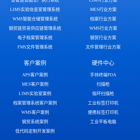
食智造食品生产执行系统
LIMS行业方案
LIMS实验信息室管理系统
MES行业方案
WMS智能仓储管理系统
档案行业方案
钢贸链贸易供应链管理系统
WMS行业方案
电子档案管理系统
钢贸行业方案
FMS文件管理系统
文件管理行业方案
客户案例
硬件中心
APS客户案例
手持终端PDA
MES客户案例
扫描枪
LIMS实验室案例
指环扫描枪
档案管理系统客户案例
工业标签打印机
WMS客户案例
便携标签打印机
钢贸系统案例
工业平板电脑
低代码定制开发案例