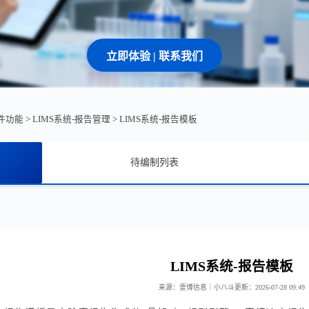
立即体验 | 联系我们
软件功能
>
LIMS系统-报告管理
>
LIMS系统-报告模板
待编制列表
LIMS系统-报告模板
来源：壹博信息｜小八斗
更新：2026-07-28 09:49