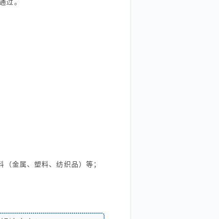
通过。
材料（金属、塑料、纺织品）等；