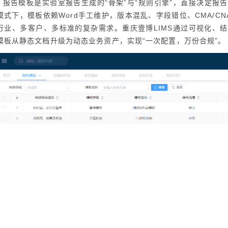
报告模板是实验室报告生成的“骨架”与“规则引擎”，直接决定报
模式下，模板依赖Word手工维护，版本混乱、字段错位、CMA/C
行业、多客户、多标准的复杂需求。重庆壹博LIMS通过可视化、
模板从静态文档升级为动态业务资产，实现“一次配置，万份合规”。