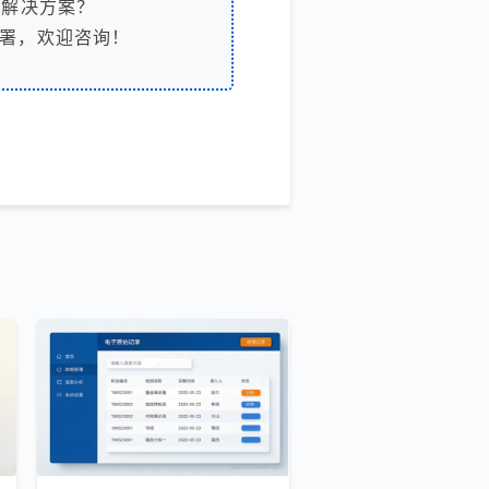
解决方案？
署，欢迎咨询！