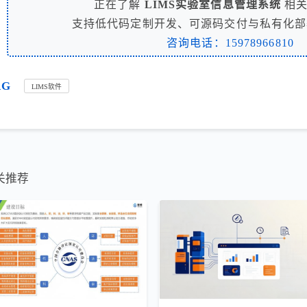
正在了解
LIMS实验室信息管理系统
相关
支持低代码定制开发、可源码交付与私有化部
咨询电话：15978966810
AG
LIMS软件
关推荐