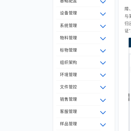
基础配置
障
设备管理
与
归
系统管理
证
物料管理
标物管理
组织架构
环境管理
文件管控
销售管理
客服管理
样品管理