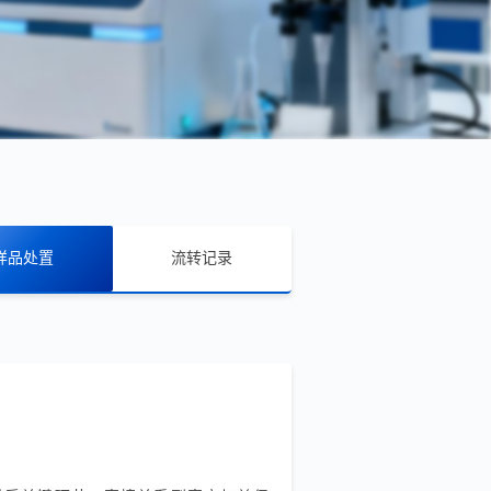
样品处置
流转记录