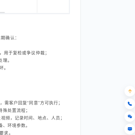
后期确认：
），用于复检或争议仲裁；
处理。
环。
，需客户回复“同意”方可执行；
特殊处置流程；
及视频，记录时间、地点、人员；
备、环境参数。
要求。