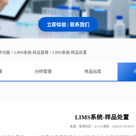
立即体验 | 联系我们
软件功能
>
LIMS系统-样品管理
>
LIMS系统-样品处置
理
分样管理
样品出库
LIMS系统-样品处置
来源：壹博信息｜小八斗
更新：2026-07-28 09:47