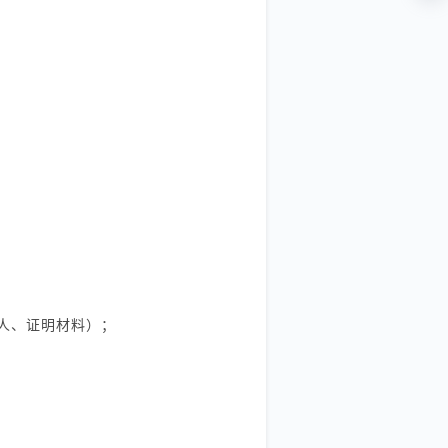
任人、证明材料）；
；