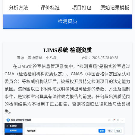
分析方法
评价标准
项目打包
原始记录模板
检测资质
LIMS系统-检测资质
来源：壹博信息｜小八斗
更新：2026-07-28 09:38
在LIMS实验室信息管理系统中，“检测资质”是指实验室通过
CMA（检验检测机构资质认定）、CNAS（中国合格评定国家认可
委员会）等权威机构认证后，被授权开展特定检测项目的法定能力
范围。该范围以证书附件形式明确列出可检测的参数、方法及限制
条件，是实验室出具具有法律效力报告的前提。任何超出资质范围
的检测结果均不得用于正式报告，否则将面临法律风险与信誉损
失。