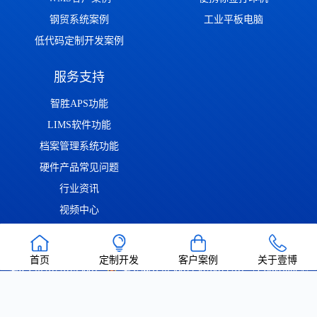
钢贸系统案例
工业平板电脑
低代码定制开发案例
服务支持
智胜APS功能
LIMS软件功能
档案管理系统功能
硬件产品常见问题
行业资讯
视频中心
问答中心
首页
定制开发
客户案例
关于壹博
渝ICP备2022014306号
渝公网安备50011302001126号
| Copyright ©
2022-2026 重庆壹博信息技术有限公司 版权所有 | 唯一官方网站：