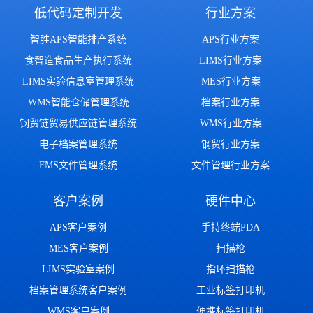
低代码定制开发
行业方案
智胜APS智能排产系统
APS行业方案
食智造食品生产执行系统
LIMS行业方案
LIMS实验信息室管理系统
MES行业方案
WMS智能仓储管理系统
档案行业方案
钢贸链贸易供应链管理系统
WMS行业方案
电子档案管理系统
钢贸行业方案
FMS文件管理系统
文件管理行业方案
客户案例
硬件中心
APS客户案例
手持终端PDA
MES客户案例
扫描枪
LIMS实验室案例
指环扫描枪
档案管理系统客户案例
工业标签打印机
WMS客户案例
便携标签打印机