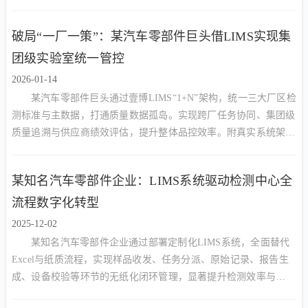
破局“一厂一策”：某汽车零部件巨头借LIMS实现集
团级实验室统一管控
2026-01-14
某汽车零部件巨头通过壹博LIMS“1+N”架构，统一三大厂区检
测标准与主数据，打通质量数据孤岛。实现跨厂任务协同、集团级
质量追溯与供应商绩效评估，提升整体品控效率。附真实系统架构
图与质量看板截图。
某知名汽车零部件企业：LIMS系统驱动检测中心全
流程数字化转型
2025-12-02
某知名汽车零部件企业通过部署定制化LIMS系统，全面替代
Excel与纸质流程，实现样品收发、任务分派、原始记录、报告生
成、设备校验等环节的无纸化闭环管理，显著提升检测效率与
CNAS/CMA合规能力。