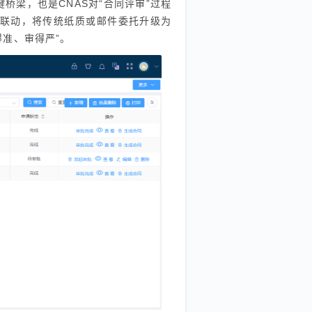
桥梁，也是CNAS对“合同评审”过程
程联动，将传统纸质或邮件委托升级为
准、审得严”。