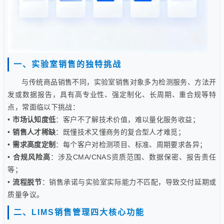
一、实验室销售的独特挑战
与传统商品销售不同，实验室销售对象多为检测服务、方法开
发或数据报告，具有高专业性、强定制化、长周期、重合规等特
点，常面临以下挑战：
•
市场认知度低
：客户不了解技术价值，难以量化服务收益；
•
销售人才稀缺
：既懂技术又懂商务的复合型人才难觅；
•
需求高度定制
：每个客户对检测项目、标准、周期要求各异；
•
合规风险高
：涉及CMA/CNAS资质范围、数据保密、报告责任
等；
•
流程脱节
：销售承诺与实验室实际能力不匹配，导致交付延期或
质量争议。
二、LIMS销售管理四大核心功能