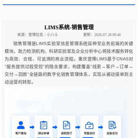
LIMS系统-销售管理
来源：壹博信息｜小八斗
更新：2026-07-28 09:46
销售管理是LIMS实验室信息管理系统延伸至业务前端的关键
模块，助力检测机构、科研实验室及企业分析中心将技术服务转化
为高效、合规、可追溯的商业流程。重庆壹博LIMS基于CNAS对
“服务提供过程受控”的隐含要求，构建覆盖“线索→客户→订单→
交付→回款”全链路的数字化销售管理体系，实现从被动接单到主
动运营的转型。