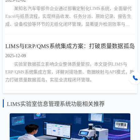
2025-12-02
某知名汽车零部件企业通过部署定制化LIMS系统，全面替代
Excel与纸质流程，实现样品收发、任务分派、原始记录、报告生
成、设备校验等环节的无纸化闭环管理，显著提升检测效率与
CNAS/CMA合规能力。
LIMS与ERP/QMS系统集成方案：打破质量数据孤岛
2025-12-09
实验室数据孤立影响企业整体质量管控。本文提供LIMS与
ERP/QMS系统集成方案，详解对接场景、数据映射与API模式，助
力打破质量数据孤岛，实现全流程闭环管理。
LIMS实验室信息管理系统功能相关推荐