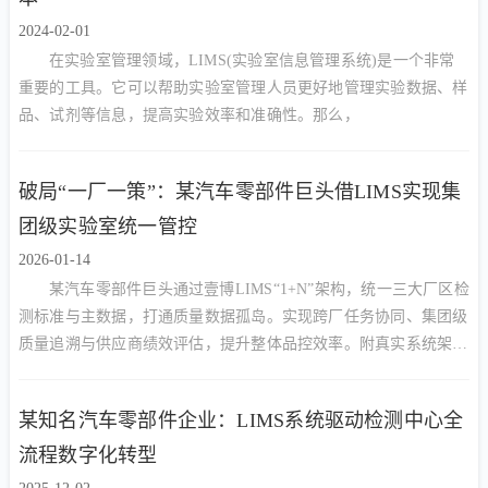
2024-02-01
在实验室管理领域，LIMS(实验室信息管理系统)是一个非常
重要的工具。它可以帮助实验室管理人员更好地管理实验数据、样
品、试剂等信息，提高实验效率和准确性。那么，
破局“一厂一策”：某汽车零部件巨头借LIMS实现集
团级实验室统一管控
2026-01-14
某汽车零部件巨头通过壹博LIMS“1+N”架构，统一三大厂区检
测标准与主数据，打通质量数据孤岛。实现跨厂任务协同、集团级
质量追溯与供应商绩效评估，提升整体品控效率。附真实系统架构
图与质量看板截图。
某知名汽车零部件企业：LIMS系统驱动检测中心全
流程数字化转型