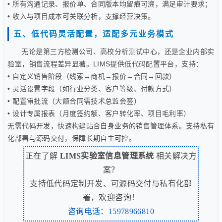
• 所有沟通记录、报价单、合同版本均留痕可溯，满足审计要求；
• 收入与项目成本可关联分析，支撑经营决策。
五、低代码灵活配置，适配多元业务模式
无论是第三方检测公司、高校分析测试中心，还是企业内部实
验室，销售流程差异显著。LIMS提供低代码配置平台，支持：
• 自定义销售阶段（线索→商机→报价→合同→回款）
• 灵活设置字段（如行业分类、客户等级、付款方式）
• 配置审批流（大额合同需技术总监会签）
• 设计专属报表（月度签约额、客户转化率、项目毛利率）
无需代码开发，快速构建贴合自身业务的销售管理体系。支持私有
化部署与源码交付，保障长期自主可控。
正在了解
LIMS实验室信息管理系统
相关解决方
案？
支持低代码定制开发、可源码交付与私有化部
署，欢迎咨询！
咨询电话：15978966810