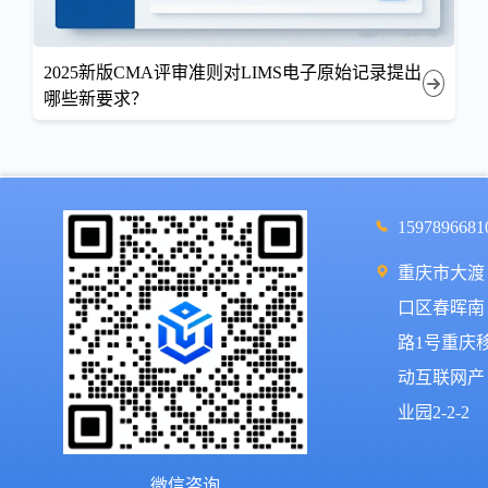
2025新版CMA评审准则对LIMS电子原始记录提出
哪些新要求？
1597896681
重庆市大渡
口区春晖南
路1号重庆
动互联网产
业园2-2-2
微信咨询