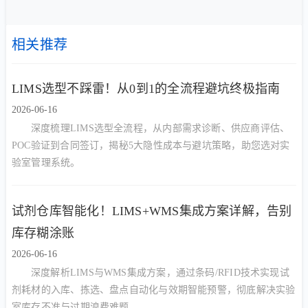
相关推荐
LIMS选型不踩雷！从0到1的全流程避坑终极指南
2026-06-16
深度梳理LIMS选型全流程，从内部需求诊断、供应商评估、
POC验证到合同签订，揭秘5大隐性成本与避坑策略，助您选对实
验室管理系统。
试剂仓库智能化！LIMS+WMS集成方案详解，告别
库存糊涂账
2026-06-16
深度解析LIMS与WMS集成方案，通过条码/RFID技术实现试
剂耗材的入库、拣选、盘点自动化与效期智能预警，彻底解决实验
室库存不准与过期浪费难题。