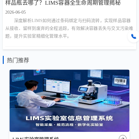
样品瓶去哪了？LIMS容器全生命周期管理揭秘
2026-06-05
深度解析LIMS如何通过条码绑定与扫码流转，实现样品容器
从接收、留样到废弃的全程追踪，有效解决容器丢失与交叉污染难
题，提升实验室精细化管理水平。
热门推荐