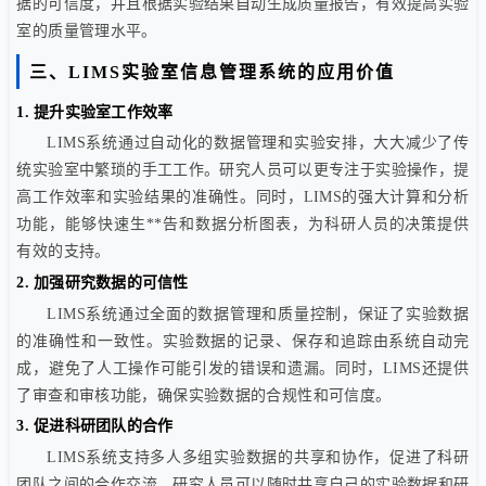
据的可信度，并且根据实验结果自动生成质量报告，有效提高实验
室的质量管理水平。
三、
LIMS实验室信息管理系统
的应用价值
1.
提升实验室工作效率
LIMS
系统通过自动化的数据管理和实验安排，大大减少了传
统实验室中繁琐的手工工作。研究人员可以更专注于实验操作，提
高工作效率和实验结果的准确性。同时，
LIMS
的强大计算和分析
功能，能够快速生
**
告和数据分析图表，为科研人员的决策提供
有效的支持。
2.
加强研究数据的可信性
LIMS
系统通过全面的数据管理和质量控制，保证了实验数据
的准确性和一致性。实验数据的记录、保存和追踪由系统自动完
成，避免了人工操作可能引发的错误和遗漏。同时，LIMS还提供
了审查和审核功能，确保实验数据的合规性和可信度。
3.
促进科研团队的合作
LIMS系统支持多人多组实验数据的共享和协作，促进了科研
团队之间的合作交流。研究人员可以随时共享自己的实验数据和研