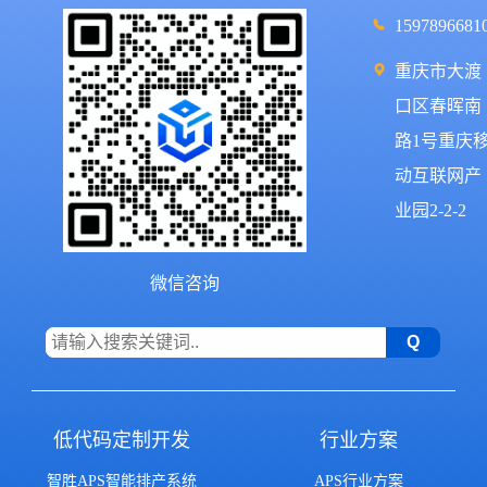
1597896681
重庆市大渡
口区春晖南
路1号重庆
动互联网产
业园2-2-2
微信咨询
低代码定制开发
行业方案
智胜APS智能排产系统
APS行业方案