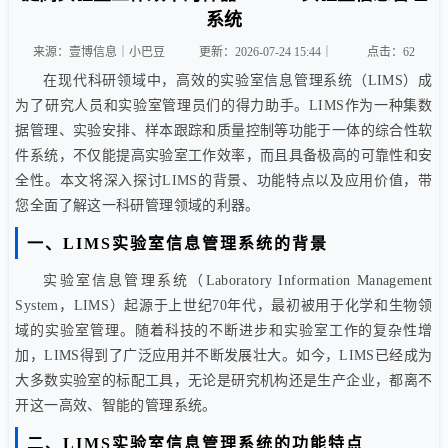
系统
来源：壹博信息｜小巴豆
更新：2026-07-24 15:44｜
点击：
62
在现代科研领域中，高效的实验室信息管理系统（
LIMS
）成
为了研究人员和实验室管理员们的得力助手。LIMS作为一种集数
据管理、实验安排、样本跟踪和质量控制等功能于一体的综合性软
件系统，不仅能提高实验室工作效率，而且具备极高的可靠性和安
全性。本文将深入探讨LIMS的背景、功能特点以及应用价值，带
您全面了解这一科研管理领域的利器。
一、LIMS实验室信息管理系统的背景
实验室信息管理系统（
Laboratory Information Management
System
，LIMS）起源于上世纪70年代，最初被用于化学和生物领
域的实验室管理。随着科技的不断进步和实验室工作的复杂性增
加，LIMS得到了广泛应用并不断发展壮大。如今，LIMS已经成为
大多数实验室的标配工具，无论是研究机构还是生产企业，都离不
开这一高效、智能的管理系统。
二、
LIMS实验室信息管理系统
的功能特点