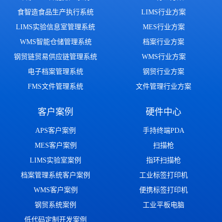
食智造食品生产执行系统
LIMS行业方案
LIMS实验信息室管理系统
MES行业方案
WMS智能仓储管理系统
档案行业方案
钢贸链贸易供应链管理系统
WMS行业方案
电子档案管理系统
钢贸行业方案
FMS文件管理系统
文件管理行业方案
客户案例
硬件中心
APS客户案例
手持终端PDA
MES客户案例
扫描枪
LIMS实验室案例
指环扫描枪
档案管理系统客户案例
工业标签打印机
WMS客户案例
便携标签打印机
钢贸系统案例
工业平板电脑
低代码定制开发案例