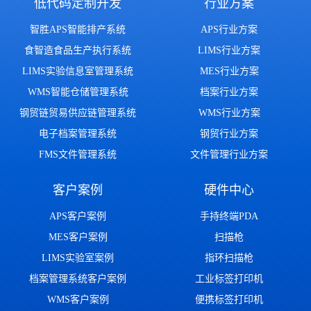
低代码定制开发
行业方案
智胜APS智能排产系统
APS行业方案
食智造食品生产执行系统
LIMS行业方案
LIMS实验信息室管理系统
MES行业方案
WMS智能仓储管理系统
档案行业方案
钢贸链贸易供应链管理系统
WMS行业方案
电子档案管理系统
钢贸行业方案
FMS文件管理系统
文件管理行业方案
客户案例
硬件中心
APS客户案例
手持终端PDA
MES客户案例
扫描枪
LIMS实验室案例
指环扫描枪
档案管理系统客户案例
工业标签打印机
WMS客户案例
便携标签打印机