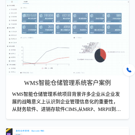
90%，配送及时率100%
汽配仓库找货难？生产线缺料怎么办？看重庆某汽配厂如何
通过WMS系统实现线边仓JIT配送，精准叫料，停工待料减
少90%，库存准确率提升至99.9%。
查看详情
WMS智能仓储管理系统客户案例
WMS智能仓储管理系统项目背景许多企业从企业发
展的战略意义上认识到企业管理信息化的重要性，
从财务软件、进销存软件CIMS,从MRP、MRPII到
ERP，它代表了
智能仓储管理系统WMS服务案例