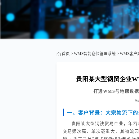
首页
>
WMS智能仓储管理系统
>
WMS客户
贵阳某大型钢贸企业W
打通WMS与地磅数
来
一、客户背景：大宗物流下的
贵阳某大型钢铁贸易企业，年吞
交易频次高、单次载重大，其物流园