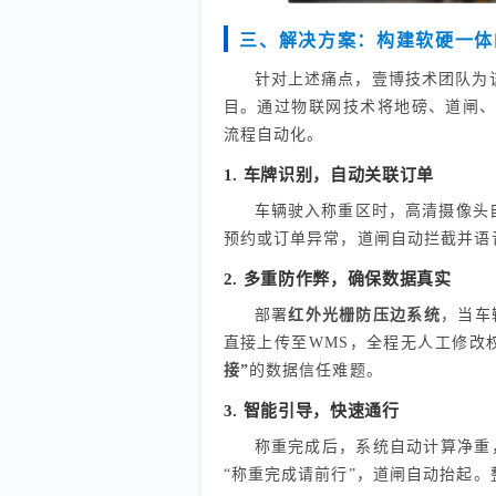
三、解决方案：构建软硬一体
针对上述痛点，壹博技术团队为
目。通过物联网技术将地磅、道闸、
流程自动化。
1. 车牌识别，自动关联订单
车辆驶入称重区时，高清摄像头
预约或订单异常，道闸自动拦截并语
2. 多重防作弊，确保数据真实
部署
红外光栅防压边系统
，当车
直接上传至WMS，全程无人工修改
接”
的数据信任难题。
3. 智能引导，快速通行
称重完成后，系统自动计算净重
“称重完成请前行”，道闸自动抬起