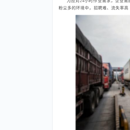
为应对24小时作业需求，企业
粉尘多的环境中，招聘难、流失率高