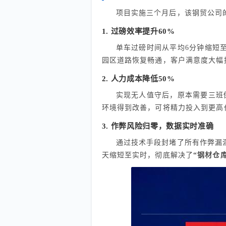
项目实施三个月后，该钢贸公司
1. 过磅效率提升60%
单车过磅时间从平均6分钟缩短
园区道路恢复畅通，客户满意度大幅
2. 人力成本降低50%
实现无人值守后，原本需要三班
环境得到改善，可将精力投入到更高
3. 作弊风险归零，数据实时准确
通过技术手段封堵了所有作弊漏
天缩短至实时，彻底解决了
“钢材仓