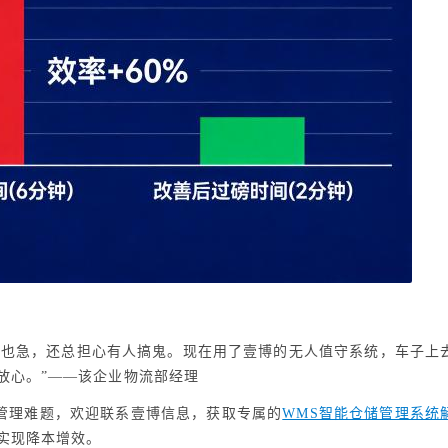
们也急，还总担心有人搞鬼。现在用了壹博的无人值守系统，车子上
放心。”——该企业物流部经理
管理难题，欢迎联系壹博信息，获取专属的
WMS智能仓储管理系统
实现降本增效。