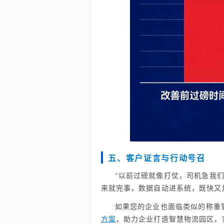
五、客户证言与行动号召
“以前过磅就像打仗，司机急我
来就完事，数据自动进系统，既快又
如果您的企业也面临类似的称重
方案
，助力企业打造智慧物流园区，