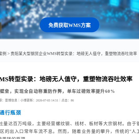
免费获取WMS方案
案例
> 贵阳某大型钢贸企业WMS转型实录：地磅无人值守，重塑物流吞吐效率
MS转型实录：地磅无人值守，重塑物流吞吐效率
据壁垒，实现全自动称重防作弊，单车过磅效率提升60%
源：壹博信息｜小博
更新：2026-07-03 14:51｜
点击：
86
通行瓶颈
吐量达百万吨级，主要经营螺纹钢、线材、板材等大宗钢材。由于
区的出入口常年车流不息。然而，随着业务量的攀升，传统的“人